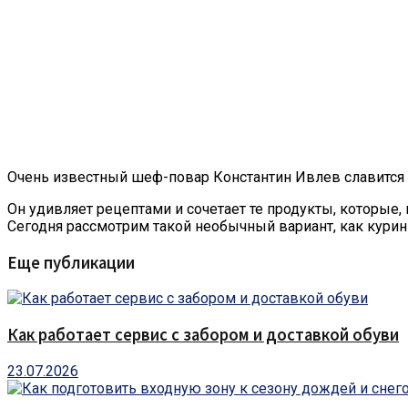
Очень известный шеф-повар Константин Ивлев славится
Он удивляет рецептами и сочетает те продукты, которые, 
Сегодня рассмотрим такой необычный вариант, как курин
Еще публикации
Как работает сервис с забором и доставкой обуви
23.07.2026