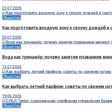
23.07.2026
Общество
Как подготовить входную зону к сезону дождей и 
20.07.2026
Общество
Вода как тренажёр: почему занятия плаванием мен
13.07.2026
Общество
Как выбрать летний парфюм: советы по свежим но
19.06.2026
Общество