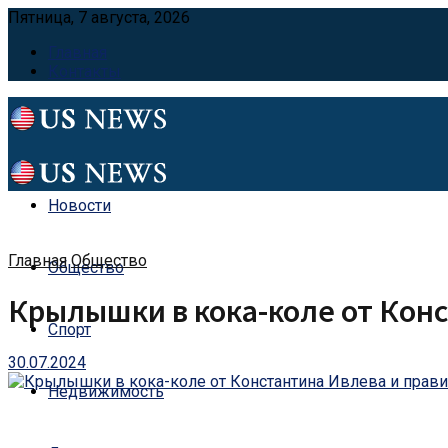
Пятница, 7 августа, 2026
Главная
Контакты
Новости
Главная
Общество
Общество
Крылышки в кока-коле от Кон
Спорт
30.07.2024
Недвижимость