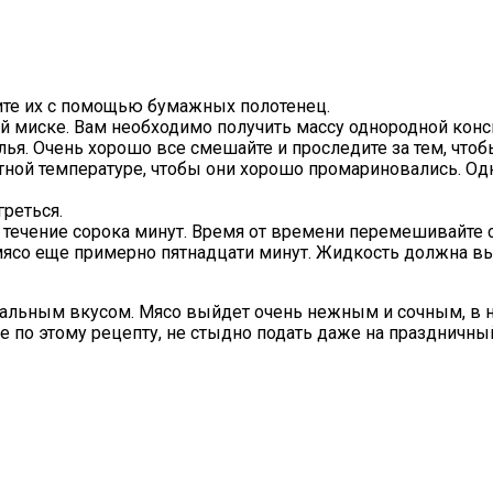
те их с помощью бумажных полотенец.
й миске. Вам необходимо получить массу однородной конс
я. Очень хорошо все смешайте и проследите за тем, чтоб
тной температуре, чтобы они хорошо промариновались. Од
греться.
 течение сорока минут. Время от времени перемешивайте
 мясо еще примерно пятнадцати минут. Жидкость должна в
альным вкусом. Мясо выйдет очень нежным и сочным, в н
 по этому рецепту, не стыдно подать даже на праздничный