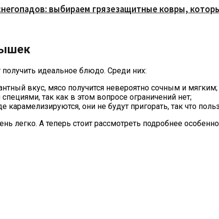
снегопадов: выбираем грязезащитные ковры, которы
лышек
 получить идеальное блюдо. Среди них:
антный вкус, мясо получится невероятно сочным и мягким;
специями, так как в этом вопросе ограничений нет;
 карамелизируются, они не будут пригорать, так что поль
нь легко. А теперь стоит рассмотреть подробнее особенно