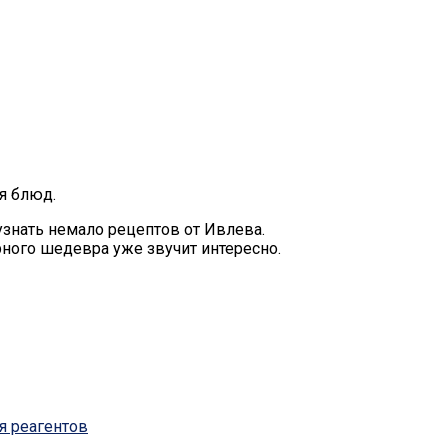
я блюд.
 узнать немало рецептов от Ивлева.
ного шедевра уже звучит интересно.