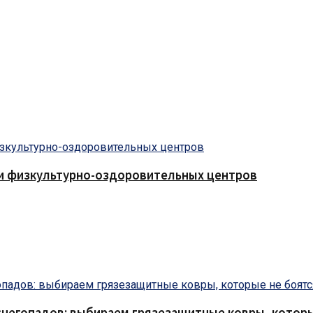
 и физкультурно-оздоровительных центров
снегопадов: выбираем грязезащитные ковры, которы