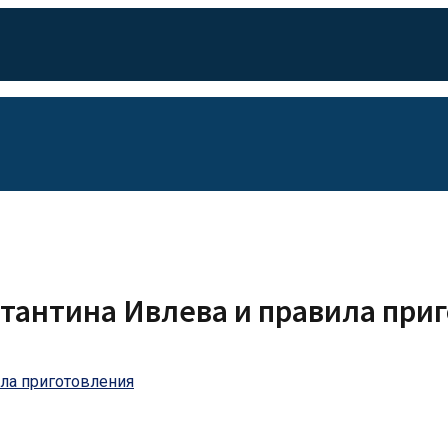
стантина Ивлева и правила при