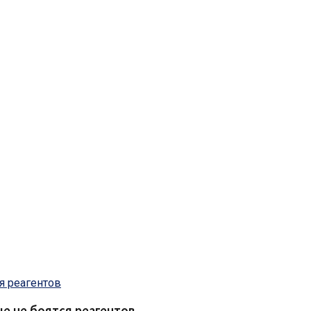
е не боятся реагентов