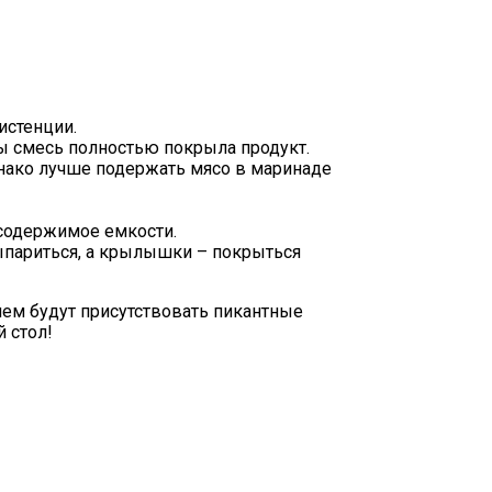
истенции.
ы смесь полностью покрыла продукт.
нако лучше подержать мясо в маринаде
 содержимое емкости.
ыпариться, а крылышки – покрыться
ем будут присутствовать пикантные
 стол!