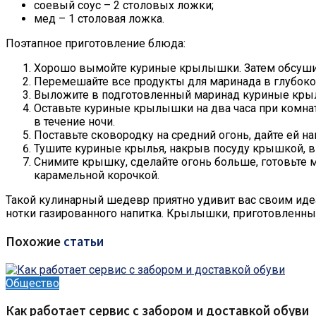
соевый соус – 2 столовых ложки;
мед – 1 столовая ложка.
Поэтапное приготовление блюда:
Хорошо вымойте куриные крылышки. Затем обсуши
Перемешайте все продукты для маринада в глубоко
Выложите в подготовленный маринад куриные крыль
Оставьте куриные крылышки на два часа при комна
в течение ночи.
Поставьте сковородку на средний огонь, дайте ей на
Тушите куриные крылья, накрыв посуду крышкой, в
Снимите крышку, сделайте огонь больше, готовьте
карамельной корочкой.
Такой кулинарный шедевр приятно удивит вас своим иде
нотки газированного напитка. Крылышки, приготовленные
Похожие
статьи
Общество
Как работает сервис с забором и доставкой обуви