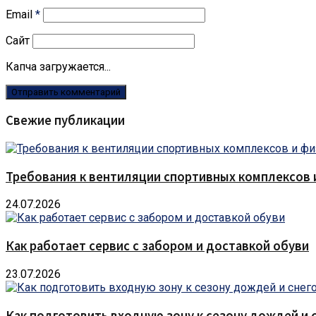
Email
*
Сайт
Капча загружается...
Свежие публикации
Требования к вентиляции спортивных комплексов
24.07.2026
Как работает сервис с забором и доставкой обуви
23.07.2026
Как подготовить входную зону к сезону дождей и 