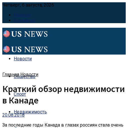
Четверг, 6 августа, 2026
Главная
Контакты
Новости
Главная
Новости
Общество
Краткий обзор недвижимости
Спорт
в Канаде
Недвижимость
20.08.2018
За последние годы Канада в глазах россиян стала очень