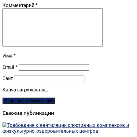
Комментарий
*
Имя
*
Email
*
Сайт
Капча загружается...
Свежие публикации