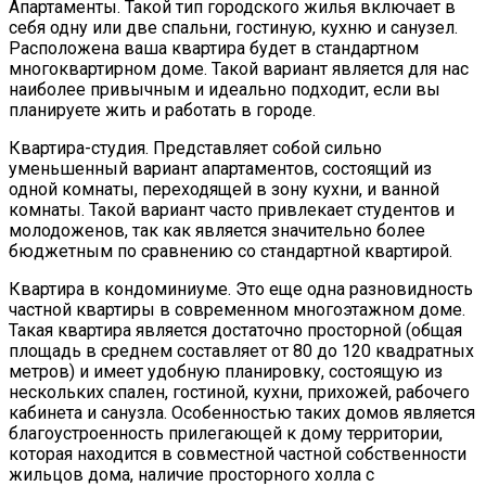
Апартаменты. Такой тип городского жилья включает в
себя одну или две спальни, гостиную, кухню и санузел.
Расположена ваша квартира будет в стандартном
многоквартирном доме. Такой вариант является для нас
наиболее привычным и идеально подходит, если вы
планируете жить и работать в городе.
Квартира-студия. Представляет собой сильно
уменьшенный вариант апартаментов, состоящий из
одной комнаты, переходящей в зону кухни, и ванной
комнаты. Такой вариант часто привлекает студентов и
молодоженов, так как является значительно более
бюджетным по сравнению со стандартной квартирой.
Квартира в кондоминиуме. Это еще одна разновидность
частной квартиры в современном многоэтажном доме.
Такая квартира является достаточно просторной (общая
площадь в среднем составляет от 80 до 120 квадратных
метров) и имеет удобную планировку, состоящую из
нескольких спален, гостиной, кухни, прихожей, рабочего
кабинета и санузла. Особенностью таких домов является
благоустроенность прилегающей к дому территории,
которая находится в совместной частной собственности
жильцов дома, наличие просторного холла с