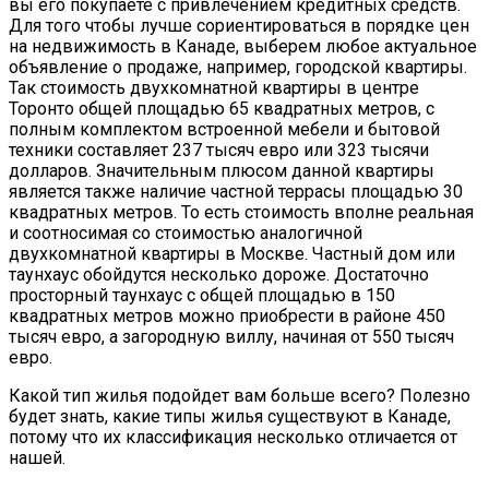
вы его покупаете с привлечением кредитных средств.
Для того чтобы лучше сориентироваться в порядке цен
на недвижимость в Канаде, выберем любое актуальное
объявление о продаже, например, городской квартиры.
Так стоимость двухкомнатной квартиры в центре
Торонто общей площадью 65 квадратных метров, с
полным комплектом встроенной мебели и бытовой
техники составляет 237 тысяч евро или 323 тысячи
долларов. Значительным плюсом данной квартиры
является также наличие частной террасы площадью 30
квадратных метров. То есть стоимость вполне реальная
и соотносимая со стоимостью аналогичной
двухкомнатной квартиры в Москве. Частный дом или
таунхаус обойдутся несколько дороже. Достаточно
просторный таунхаус с общей площадью в 150
квадратных метров можно приобрести в районе 450
тысяч евро, а загородную виллу, начиная от 550 тысяч
евро.
Какой тип жилья подойдет вам больше всего? Полезно
будет знать, какие типы жилья существуют в Канаде,
потому что их классификация несколько отличается от
нашей.