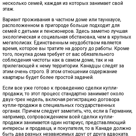
несколько семей, каждая из которых занимает свой
этаж.
Вариант проживания в частном доме или таунхаусе,
расположенном в пригороде больше подходит для
семей с детьми и пенсионеров. Здесь заметно лучшая
экологическая и социальная обстановка, чем в крупных
мегаполисах. Единственным неудобством является
время, которое вы тратите на дорогу до работы. Кроме
того, покупка дома требует от вас обязательного
соблюдения чистоты как в самом доме, так и на
прилегающей к нему территории. Канадцы следят за
этим очень строго. В этом отношении содержание
квартиры будет более простой задачей.
Если все уже готово к проведению сделки купли-
продажи, то этот процесс стандартно занимает около
двух-трех недель, включая регистрацию договора
купли-продажи в специальных государственных
органах. Причем следует заметить, что, если в Германии,
например, сопровождением всей сделки купли-
продажи занимается один нотариус, представляющий
интересы и продавца, и покупателя, то в Канаде должно
быть два разных независимых друг от друга адвоката.