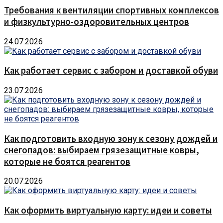
Требования к вентиляции спортивных комплексов
и физкультурно-оздоровительных центров
24.07.2026
Как работает сервис с забором и доставкой обуви
23.07.2026
Как подготовить входную зону к сезону дождей и
снегопадов: выбираем грязезащитные ковры,
которые не боятся реагентов
20.07.2026
Как оформить виртуальную карту: идеи и советы