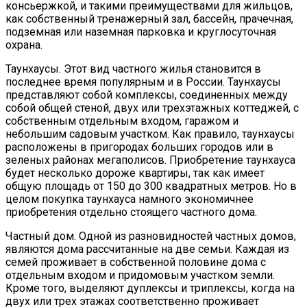
консьержкой, и такими преимуществами для жильцов,
как собственный тренажерный зал, бассейн, прачечная,
подземная или наземная парковка и круглосуточная
охрана.
Таунхаусы. Этот вид частного жилья становится в
последнее время популярным и в России. Таунхаусы
представляют собой комплексы, соединенных между
собой общей стеной, двух или трехэтажных коттеджей, с
собственным отдельным входом, гаражом и
небольшим садовым участком. Как правило, таунхаусы
расположены в пригородах больших городов или в
зеленых районах мегаполисов. Приобретение таунхауса
будет несколько дороже квартиры, так как имеет
общую площадь от 150 до 300 квадратных метров. Но в
целом покупка таунхауса намного экономичнее
приобретения отдельно стоящего частного дома.
Частный дом. Одной из разновидностей частных домов,
являются дома рассчитанные на две семьи. Каждая из
семей проживает в собственной половине дома с
отдельным входом и придомовым участком земли.
Кроме того, выделяют дуплексы и триплексы, когда на
двух или трех этажах соответственно проживает