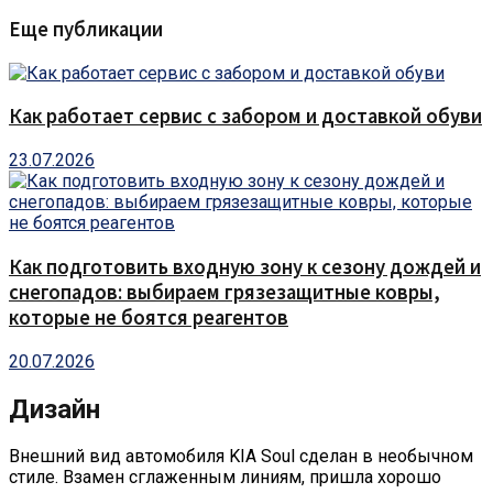
Еще публикации
Как работает сервис с забором и доставкой обуви
23.07.2026
Как подготовить входную зону к сезону дождей и
снегопадов: выбираем грязезащитные ковры,
которые не боятся реагентов
20.07.2026
Дизайн
Внешний вид автомобиля KIA Soul сделан в необычном
стиле. Взамен сглаженным линиям, пришла хорошо