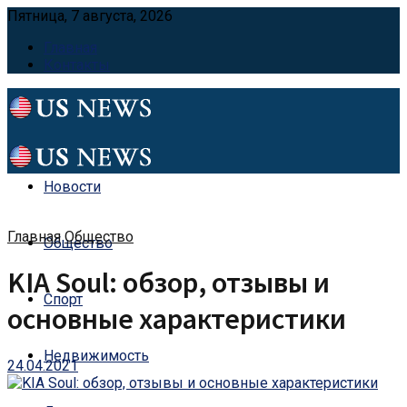
Пятница, 7 августа, 2026
Главная
Контакты
Новости
Главная
Общество
Общество
KIA Soul: обзор, отзывы и
Спорт
основные характеристики
Недвижимость
24.04.2021