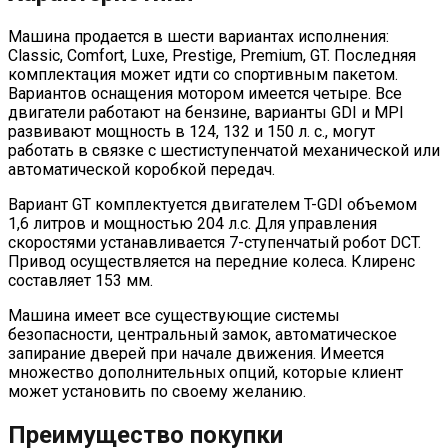
Машина продается в шести вариантах исполнения:
Classic, Comfort, Luxe, Prestige, Premium, GT. Последняя
комплектация может идти со спортивным пакетом.
Вариантов оснащения мотором имеется четыре. Все
двигатели работают на бензине, варианты GDI и MPI
развивают мощность в 124, 132 и 150 л. с., могут
работать в связке с шестиступенчатой механической или
автоматической коробкой передач.
Вариант GT комплектуется двигателем T-GDI объемом
1,6 литров и мощностью 204 л.с. Для управления
скоростями устанавливается 7-ступенчатый робот DCT.
Привод осуществляется на передние колеса. Клиренс
составляет 153 мм.
Машина имеет все существующие системы
безопасности, центральный замок, автоматическое
запирание дверей при начале движения. Имеется
множество дополнительных опций, которые клиент
может установить по своему желанию.
Преимущество покупки