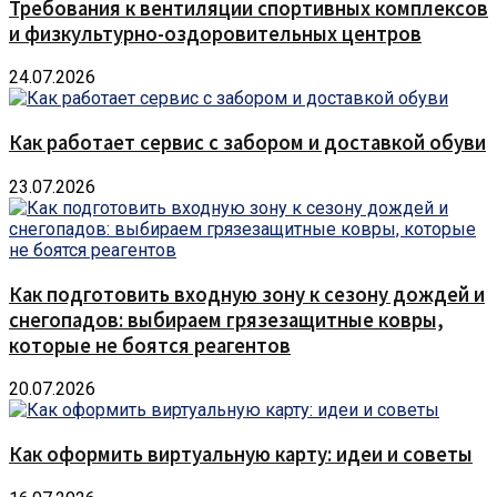
Требования к вентиляции спортивных комплексов
и физкультурно-оздоровительных центров
24.07.2026
Как работает сервис с забором и доставкой обуви
23.07.2026
Как подготовить входную зону к сезону дождей и
снегопадов: выбираем грязезащитные ковры,
которые не боятся реагентов
20.07.2026
Как оформить виртуальную карту: идеи и советы