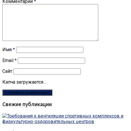
Комментарий
*
Имя
*
Email
*
Сайт
Капча загружается...
Свежие публикации