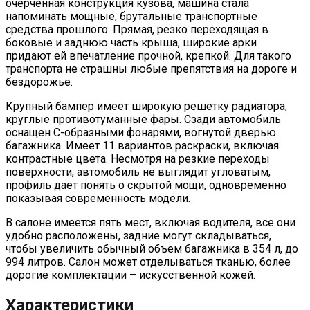
очерченная конструкция кузова, машина стала
напоминать мощные, брутальные транспортные
средства прошлого. Прямая, резко переходящая в
боковые и заднюю часть крыша, широкие арки
придают ей впечатление прочной, крепкой. Для такого
транспорта не страшны любые препятствия на дороге и
бездорожье.
Крупный бампер имеет широкую решетку радиатора,
круглые противотуманные фары. Сзади автомобиль
оснащен С-образными фонарями, вогнутой дверью
багажника. Имеет 11 вариантов раскраски, включая
контрастные цвета. Несмотря на резкие переходы
поверхности, автомобиль не выглядит угловатым,
профиль дает понять о скрытой мощи, одновременно
показывая современность модели.
В салоне имеется пять мест, включая водителя, все они
удобно расположены, задние могут складываться,
чтобы увеличить обычный объем багажника в 354 л, до
994 литров. Салон может отделываться тканью, более
дорогие комплектации – искусственной кожей.
Характеристики