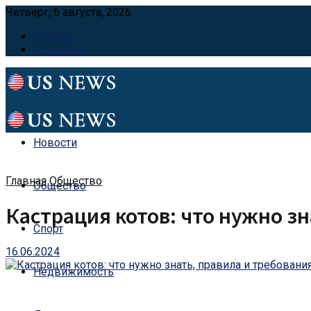
Четверг, 6 августа, 2026
Главная
Контакты
Новости
Главная
Общество
Общество
Кастрация котов: что нужно зн
Спорт
16.06.2024
Недвижимость