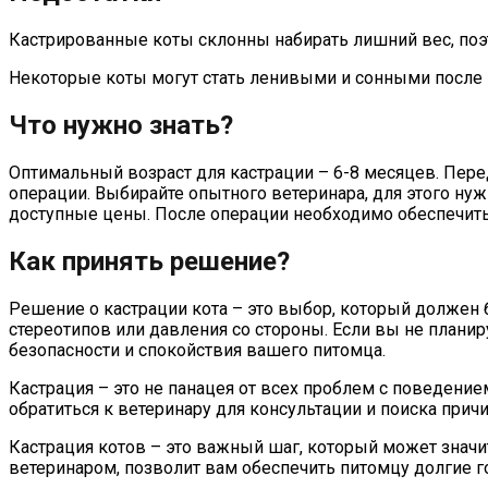
Кастрированные коты склонны набирать лишний вес, поэ
Некоторые коты могут стать ленивыми и сонными после к
Что нужно знать?
Оптимальный возраст для кастрации – 6-8 месяцев. Перед
операции. Выбирайте опытного ветеринара, для этого ну
доступные цены. После операции необходимо обеспечить 
Как принять решение?
Решение о кастрации кота – это выбор, который должен 
стереотипов или давления со стороны. Если вы не планир
безопасности и спокойствия вашего питомца.
Кастрация – это не панацея от всех проблем с поведени
обратиться к ветеринару для консультации и поиска причи
Кастрация котов – это важный шаг, который может знач
ветеринаром, позволит вам обеспечить питомцу долгие г