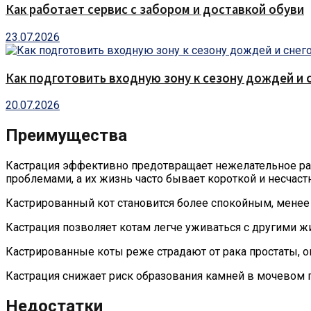
Как работает сервис с забором и доставкой обуви
23.07.2026
Как подготовить входную зону к сезону дождей и 
20.07.2026
Преимущества
Кастрация эффективно предотвращает нежелательное раз
проблемами, а их жизнь часто бывает короткой и несчаст
Кастрированный кот становится более спокойным, менее
Кастрация позволяет котам легче уживаться с другими 
Кастрированные коты реже страдают от рака простаты, о
Кастрация снижает риск образования камней в мочевом п
Недостатки