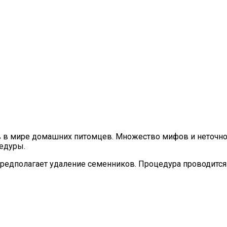
 в мире домашних питомцев. Множество мифов и неточнос
цедуры.
предполагает удаление семенников. Процедура проводится 