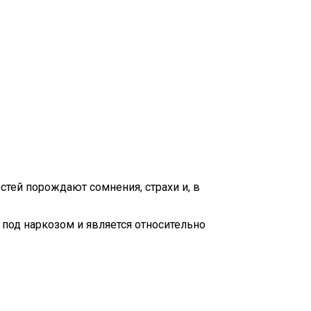
тей порождают сомнения, страхи и, в
под наркозом и является относительно