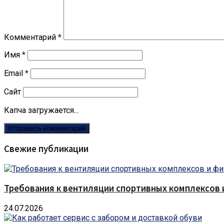
Комментарий
*
Имя
*
Email
*
Сайт
Капча загружается...
Свежие публикации
Требования к вентиляции спортивных комплексов
24.07.2026