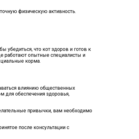
аточную физическую активность.
 убедиться, что кот здоров и готов к
где работают опытные специалисты и
пециальные корма.
ддаваться влиянию общественных
ом для обеспечения здоровья,
ежелательные привычки, вам необходимо
инятое после консультации с