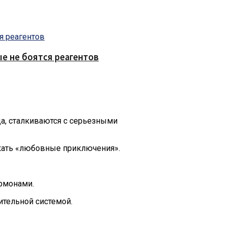
е не боятся реагентов
а, сталкиваются с серьезными
скать «любовные приключения».
ормонами.
ительной системой.