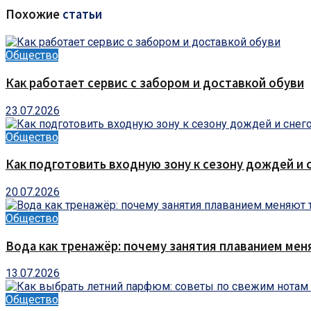
Похожие
статьи
Общество
Как работает сервис с забором и доставкой обуви
23.07.2026
Общество
Как подготовить входную зону к сезону дождей и 
20.07.2026
Общество
Вода как тренажёр: почему занятия плаванием мен
13.07.2026
Общество