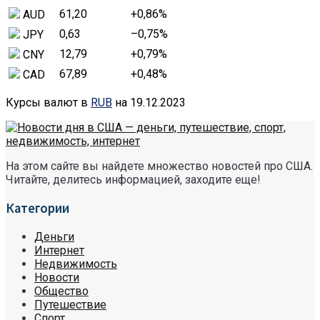
61,20
+0,86
%
AUD
0,63
–0,75
%
JPY
12,79
+0,79
%
CNY
67,89
+0,48
%
CAD
Курсы валют в
RUB
на 19.12.2023
На этом сайте вы найдете множество новостей про США.
Читайте, делитесь информацией, заходите еще!
Категории
Деньги
Интернет
Недвижимость
Новости
Общество
Путешествие
Спорт