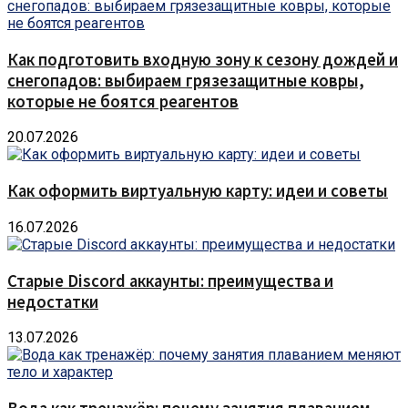
Как подготовить входную зону к сезону дождей и
снегопадов: выбираем грязезащитные ковры,
которые не боятся реагентов
20.07.2026
Как оформить виртуальную карту: идеи и советы
16.07.2026
Старые Discord аккаунты: преимущества и
недостатки
13.07.2026