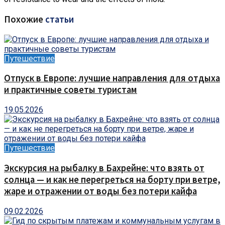
Похожие
статьи
Путешествие
Отпуск в Европе: лучшие направления для отдыха
и практичные советы туристам
19.05.2026
Путешествие
Экскурсия на рыбалку в Бахрейне: что взять от
солнца — и как не перегреться на борту при ветре,
жаре и отражении от воды без потери кайфа
09.02.2026