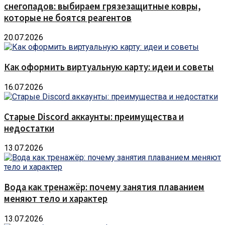
снегопадов: выбираем грязезащитные ковры,
которые не боятся реагентов
20.07.2026
Как оформить виртуальную карту: идеи и советы
16.07.2026
Старые Discord аккаунты: преимущества и
недостатки
13.07.2026
Вода как тренажёр: почему занятия плаванием
меняют тело и характер
13.07.2026