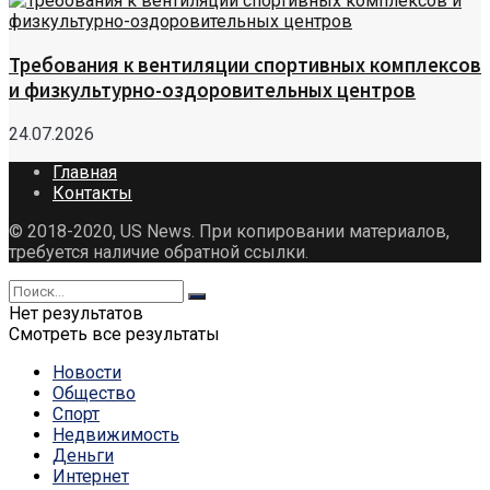
Требования к вентиляции спортивных комплексов
и физкультурно-оздоровительных центров
24.07.2026
Главная
Контакты
© 2018-2020, US News. При копировании материалов,
требуется наличие обратной ссылки.
Нет результатов
Смотреть все результаты
Новости
Общество
Спорт
Недвижимость
Деньги
Интернет