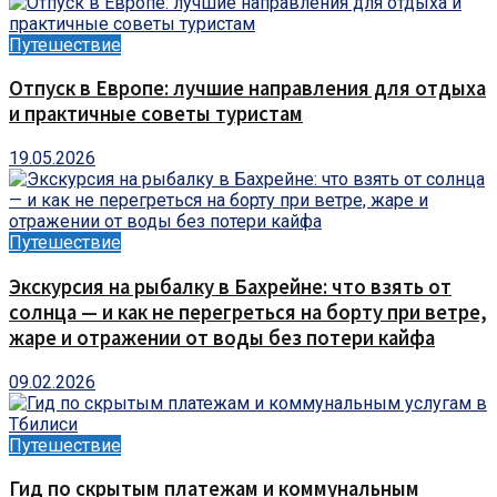
Путешествие
Отпуск в Европе: лучшие направления для отдыха
и практичные советы туристам
19.05.2026
Путешествие
Экскурсия на рыбалку в Бахрейне: что взять от
солнца — и как не перегреться на борту при ветре,
жаре и отражении от воды без потери кайфа
09.02.2026
Путешествие
Гид по скрытым платежам и коммунальным