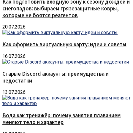
Как подготовить входную зону к сезону дождей и
снегопадов: выбираем грязезащитные ковры,
которые не боятся реагентов
20.07.2026
Как оформить виртуальную карту: идеи и советы
16.07.2026
Старые Discord аккаунты: преимущества и
недостатки
13.07.2026
Вода как тренажёр: почему занятия плаванием
меняют тело и характер