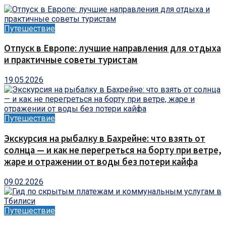
Путешествие
Отпуск в Европе: лучшие направления для отдыха
и практичные советы туристам
19.05.2026
Путешествие
Экскурсия на рыбалку в Бахрейне: что взять от
солнца — и как не перегреться на борту при ветре,
жаре и отражении от воды без потери кайфа
09.02.2026
Путешествие