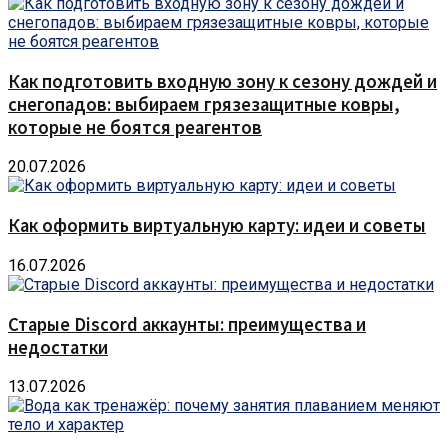
Как подготовить входную зону к сезону дождей и
снегопадов: выбираем грязезащитные ковры,
которые не боятся реагентов
20.07.2026
Как оформить виртуальную карту: идеи и советы
16.07.2026
Старые Discord аккаунты: преимущества и
недостатки
13.07.2026