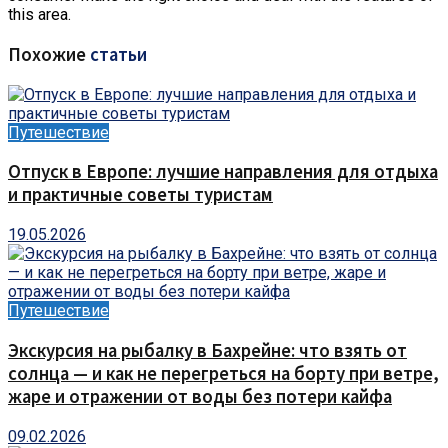
this area.
Похожие
статьи
Путешествие
Отпуск в Европе: лучшие направления для отдыха
и практичные советы туристам
19.05.2026
Путешествие
Экскурсия на рыбалку в Бахрейне: что взять от
солнца — и как не перегреться на борту при ветре,
жаре и отражении от воды без потери кайфа
09.02.2026