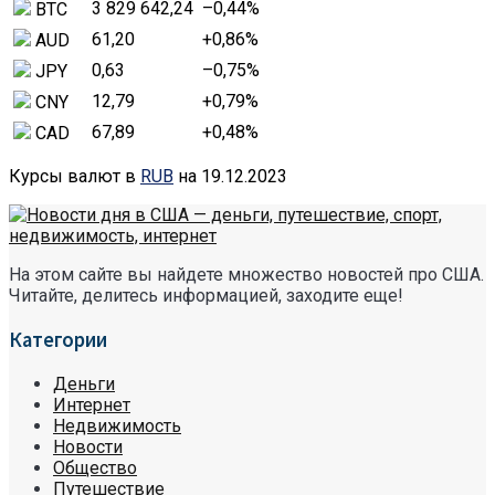
3 829 642,24
–0,44
%
BTC
61,20
+0,86
%
AUD
0,63
–0,75
%
JPY
12,79
+0,79
%
CNY
67,89
+0,48
%
CAD
Курсы валют в
RUB
на 19.12.2023
На этом сайте вы найдете множество новостей про США.
Читайте, делитесь информацией, заходите еще!
Категории
Деньги
Интернет
Недвижимость
Новости
Общество
Путешествие