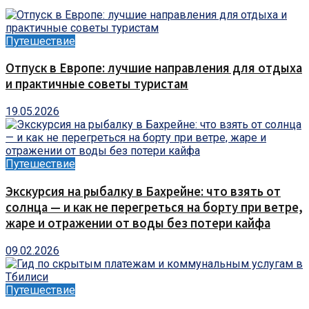
Путешествие
Отпуск в Европе: лучшие направления для отдыха
и практичные советы туристам
19.05.2026
Путешествие
Экскурсия на рыбалку в Бахрейне: что взять от
солнца — и как не перегреться на борту при ветре,
жаре и отражении от воды без потери кайфа
09.02.2026
Путешествие