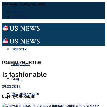
Пятница, 7 августа, 2026
Главная
Контакты
Новости
Главная
Путешествие
Общество
Is fashionable
Спорт
09.03.2018
Недвижимость
Еще публикации