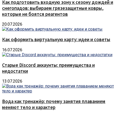
Как подготовить входную зону к сезону дождей и
снегопадов: выбираем грязезащитные ковры,
которые не боятся реагентов
20.07.2026
Как оформить виртуальную карту: идеи и советы
16.07.2026
Старые Discord аккаунты: преимущества и
недостатки
13.07.2026
Вода как тренажёр: почему занятия плаванием
меняют тело и характер