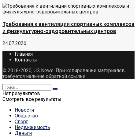
Требования к вентиляции спортивных комплексов
и физкультурно-оздоровительных центров
24.07.2026
Главная
Контакты
© 2018-2020, US News. При копировании материалов,
требуется наличие обратной ссылки.
Нет результатов
Смотреть все результаты
Новости
Общество
Спорт
Недвижимость
Деньги