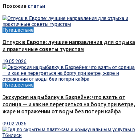
Похожие
статьи
Путешествие
Отпуск в Европе: лучшие направления для отдыха
и практичные советы туристам
19.05.2026
Путешествие
Экскурсия на рыбалку в Бахрейне: что взять от
солнца — и как не перегреться на борту при ветре,
жаре и отражении от воды без потери кайфа
09.02.2026