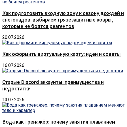
Как подготовить входную зону к сезону дождей и
снегопадов: выбираем грязезащитные ковры,
которые не боятся реагентов
20.07.2026
Как оформить виртуальную карту: идеи и советы
16.07.2026
Старые Discord аккаунты: преимущества и
недостатки
13.07.2026
Вода как тренажёр: почему занятия плаванием