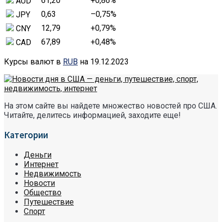
61,20
+0,86
%
AUD
0,63
–0,75
%
JPY
12,79
+0,79
%
CNY
67,89
+0,48
%
CAD
Курсы валют в
RUB
на 19.12.2023
На этом сайте вы найдете множество новостей про США.
Читайте, делитесь информацией, заходите еще!
Категории
Деньги
Интернет
Недвижимость
Новости
Общество
Путешествие
Спорт