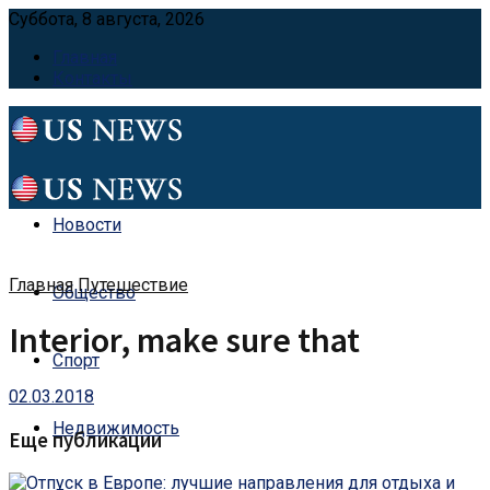
Суббота, 8 августа, 2026
Главная
Контакты
Новости
Главная
Путешествие
Общество
Interior, make sure that
Спорт
02.03.2018
Недвижимость
Еще публикации