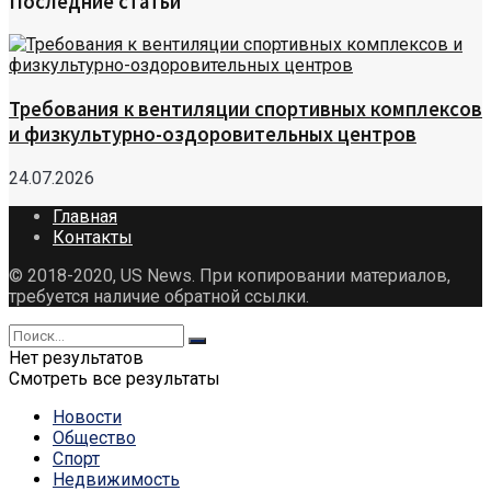
Последние статьи
Требования к вентиляции спортивных комплексов
и физкультурно-оздоровительных центров
24.07.2026
Главная
Контакты
© 2018-2020, US News. При копировании материалов,
требуется наличие обратной ссылки.
Нет результатов
Смотреть все результаты
Новости
Общество
Спорт
Недвижимость