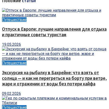
Похожие
статьи
Путешествие
Отпуск в Европе: лучшие направления для отдыха
и практичные советы туристам
19.05.2026
Путешествие
Экскурсия на рыбалку в Бахрейне: что взять от
солнца — и как не перегреться на борту при ветре,
жаре и отражении от воды без потери кайфа
09.02.2026
Путешествие