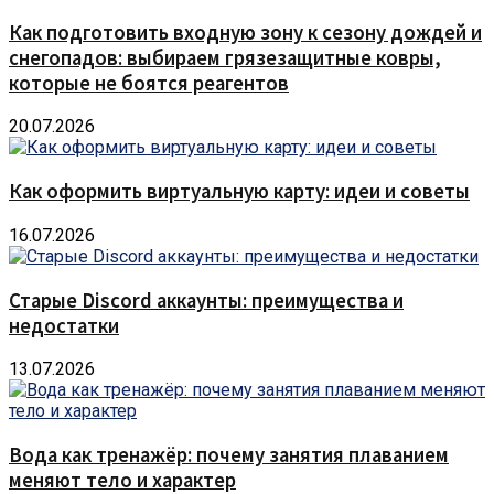
Как подготовить входную зону к сезону дождей и
снегопадов: выбираем грязезащитные ковры,
которые не боятся реагентов
20.07.2026
Как оформить виртуальную карту: идеи и советы
16.07.2026
Старые Discord аккаунты: преимущества и
недостатки
13.07.2026
Вода как тренажёр: почему занятия плаванием
меняют тело и характер