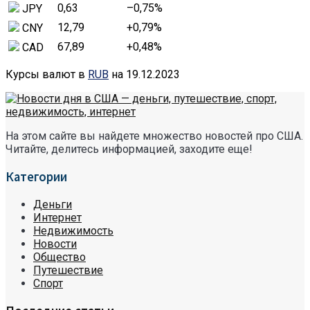
0,63
–0,75
%
JPY
12,79
+0,79
%
CNY
67,89
+0,48
%
CAD
Курсы валют в
RUB
на 19.12.2023
На этом сайте вы найдете множество новостей про США.
Читайте, делитесь информацией, заходите еще!
Категории
Деньги
Интернет
Недвижимость
Новости
Общество
Путешествие
Спорт