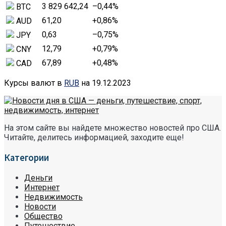
3 829 642,24
–0,44
%
BTC
61,20
+0,86
%
AUD
0,63
–0,75
%
JPY
12,79
+0,79
%
CNY
67,89
+0,48
%
CAD
Курсы валют в
RUB
на 19.12.2023
На этом сайте вы найдете множество новостей про США.
Читайте, делитесь информацией, заходите еще!
Категории
Деньги
Интернет
Недвижимость
Новости
Общество
Путешествие