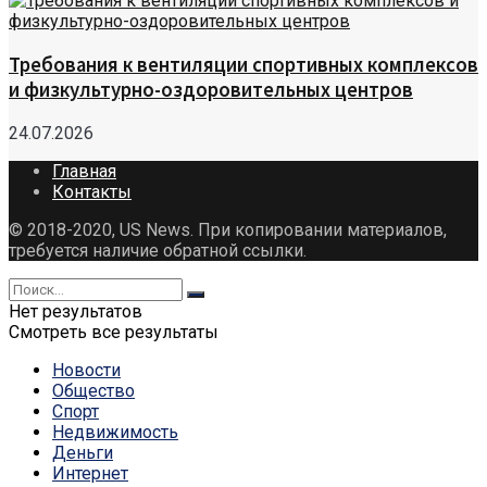
Требования к вентиляции спортивных комплексов
и физкультурно-оздоровительных центров
24.07.2026
Главная
Контакты
© 2018-2020, US News. При копировании материалов,
требуется наличие обратной ссылки.
Нет результатов
Смотреть все результаты
Новости
Общество
Спорт
Недвижимость
Деньги
Интернет