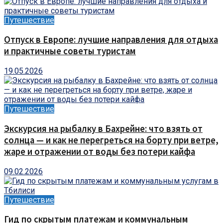
Путешествие
Отпуск в Европе: лучшие направления для отдыха
и практичные советы туристам
19.05.2026
Путешествие
Экскурсия на рыбалку в Бахрейне: что взять от
солнца — и как не перегреться на борту при ветре,
жаре и отражении от воды без потери кайфа
09.02.2026
Путешествие
Гид по скрытым платежам и коммунальным