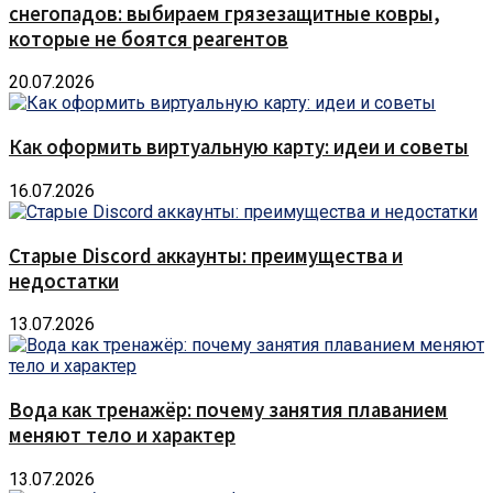
снегопадов: выбираем грязезащитные ковры,
которые не боятся реагентов
20.07.2026
Как оформить виртуальную карту: идеи и советы
16.07.2026
Старые Discord аккаунты: преимущества и
недостатки
13.07.2026
Вода как тренажёр: почему занятия плаванием
меняют тело и характер
13.07.2026