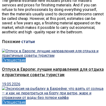
The general estimate here includes prices for masters’
services and prices for finishing materials. And if you can
refuse to hire professionals by doing everything yourself,
then the materials usually used to decorate bathrooms cannot
be called cheap. However, at this point, estimates can be
saved: a few years ago, a finishing material appeared on the
market, which makes it possible to carry out economical,
aesthetic and high -quality repair in the bathroom.
Похожие
статьи
Путешествие
Отпуск в Европе: лучшие направления для отдыха
и практичные советы туристам
19.05.2026
Путешествие