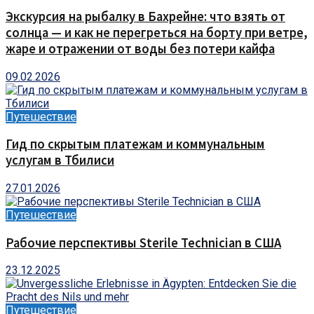
Экскурсия на рыбалку в Бахрейне: что взять от
солнца — и как не перегреться на борту при ветре,
жаре и отражении от воды без потери кайфа
09.02.2026
Путешествие
Гид по скрытым платежам и коммунальным
услугам в Тбилиси
27.01.2026
Путешествие
Рабочие перспективы Sterile Technician в США
23.12.2025
Путешествие