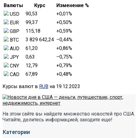
Валюты
Курс
Изменение %
90,53
+0,01
%
USD
99,37
+0,50
%
EUR
115,18
+0,59
%
GBP
3 829 642,24
–0,44
%
BTC
61,20
+0,86
%
AUD
0,63
–0,75
%
JPY
12,79
+0,79
%
CNY
67,89
+0,48
%
CAD
Курсы валют в
RUB
на 19.12.2023
На этом сайте вы найдете множество новостей про США.
Читайте, делитесь информацией, заходите еще!
Категории