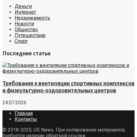
Деньги
Интернет
Недвижимость
Новости
Общество
Путешествие
Спорт
Последние статьи
Требования к вентиляции спортивных комплексов
и физкультурно-оздоровительных центров
24.07.2026
Главная
Контакты
© 2018-2020, US News. При копировании материалов,
требуется наличие обратной ссылки.