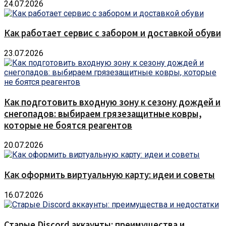
24.07.2026
Как работает сервис с забором и доставкой обуви
23.07.2026
Как подготовить входную зону к сезону дождей и
снегопадов: выбираем грязезащитные ковры,
которые не боятся реагентов
20.07.2026
Как оформить виртуальную карту: идеи и советы
16.07.2026
Старые Discord аккаунты: преимущества и