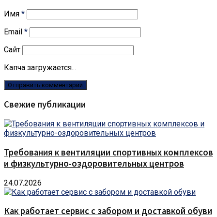
Имя
*
Email
*
Сайт
Капча загружается...
Свежие публикации
Требования к вентиляции спортивных комплексов
и физкультурно-оздоровительных центров
24.07.2026
Как работает сервис с забором и доставкой обуви