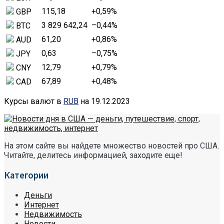
115,18
+0,59
%
GBP
3 829 642,24
–0,44
%
BTC
61,20
+0,86
%
AUD
0,63
–0,75
%
JPY
12,79
+0,79
%
CNY
67,89
+0,48
%
CAD
Курсы валют в
RUB
на 19.12.2023
На этом сайте вы найдете множество новостей про США.
Читайте, делитесь информацией, заходите еще!
Категории
Деньги
Интернет
Недвижимость
Новости