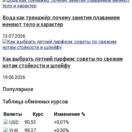
Вода как тренажёр: почему занятия плаванием
меняют тело и характер
13.07.2026
Как выбрать летний парфюм: советы по свежим
нотам стойкости и шлейфу
19.06.2026
Популярное
Таблица обменных курсов
Валюты
Курс
Изменение %
90,53
+0,01
%
USD
99,37
+0,50
%
EUR