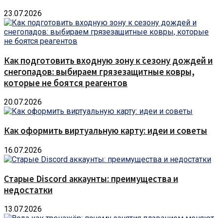
23.07.2026
Как подготовить входную зону к сезону дождей и
снегопадов: выбираем грязезащитные ковры,
которые не боятся реагентов
20.07.2026
Как оформить виртуальную карту: идеи и советы
16.07.2026
Старые Discord аккаунты: преимущества и
недостатки
13.07.2026