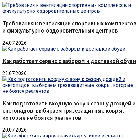
Требования к вентиляции спортивных комплексов
и физкультурно-оздоровительных центров
24.07.2026
Как работает сервис с забором и доставкой обуви
23.07.2026
Как подготовить входную зону к сезону дождей и
снегопадов: выбираем грязезащитные ковры,
которые не боятся реагентов
20.07.2026