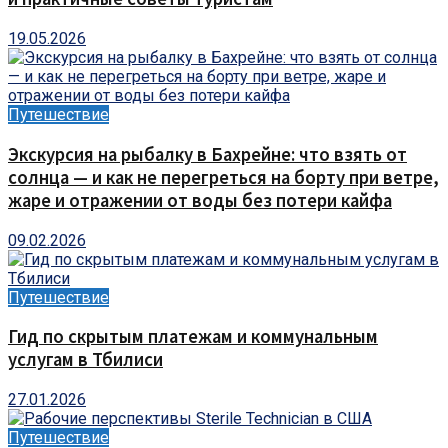
19.05.2026
Путешествие
Экскурсия на рыбалку в Бахрейне: что взять от
солнца — и как не перегреться на борту при ветре,
жаре и отражении от воды без потери кайфа
09.02.2026
Путешествие
Гид по скрытым платежам и коммунальным
услугам в Тбилиси
27.01.2026
Путешествие