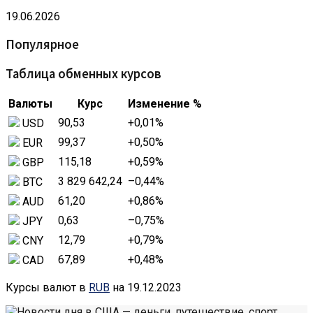
19.06.2026
Популярное
Таблица обменных курсов
Валюты
Курс
Изменение %
90,53
+0,01
%
USD
99,37
+0,50
%
EUR
115,18
+0,59
%
GBP
3 829 642,24
–0,44
%
BTC
61,20
+0,86
%
AUD
0,63
–0,75
%
JPY
12,79
+0,79
%
CNY
67,89
+0,48
%
CAD
Курсы валют в
RUB
на 19.12.2023