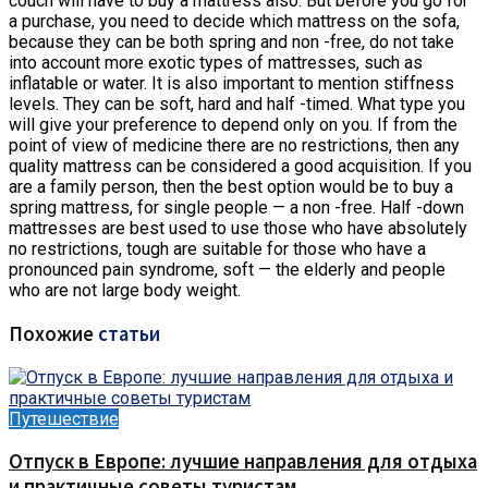
couch will have to buy a mattress also. But before you go for
a purchase, you need to decide which mattress on the sofa,
because they can be both spring and non -free, do not take
into account more exotic types of mattresses, such as
inflatable or water. It is also important to mention stiffness
levels. They can be soft, hard and half -timed. What type you
will give your preference to depend only on you. If from the
point of view of medicine there are no restrictions, then any
quality mattress can be considered a good acquisition. If you
are a family person, then the best option would be to buy a
spring mattress, for single people — a non -free. Half -down
mattresses are best used to use those who have absolutely
no restrictions, tough are suitable for those who have a
pronounced pain syndrome, soft — the elderly and people
who are not large body weight.
Похожие
статьи
Путешествие
Отпуск в Европе: лучшие направления для отдыха
и практичные советы туристам