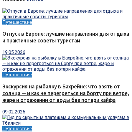
Путешествие
Отпуск в Европе: лучшие направления для отдыха
и практичные советы туристам
19.05.2026
Путешествие
Экскурсия на рыбалку в Бахрейне: что взять от
солнца — и как не перегреться на борту при ветре,
жаре и отражении от воды без потери кайфа
09.02.2026
Путешествие