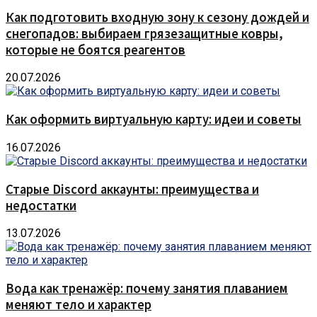
Как подготовить входную зону к сезону дождей и
снегопадов: выбираем грязезащитные ковры,
которые не боятся реагентов
20.07.2026
Как оформить виртуальную карту: идеи и советы
16.07.2026
Старые Discord аккаунты: преимущества и
недостатки
13.07.2026
Вода как тренажёр: почему занятия плаванием
меняют тело и характер