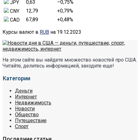
0,63
–0,75
%
JPY
12,79
+0,79
%
CNY
67,89
+0,48
%
CAD
Курсы валют в
RUB
на 19.12.2023
На этом сайте вы найдете множество новостей про США.
Читайте, делитесь информацией, заходите еще!
Категории
Деньги
Интернет
Недвижимость
Новости
Общество
Путешествие
Спорт
Последние статьи