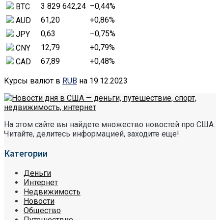
3 829 642,24
–0,44
%
BTC
61,20
+0,86
%
AUD
0,63
–0,75
%
JPY
12,79
+0,79
%
CNY
67,89
+0,48
%
CAD
Курсы валют в
RUB
на 19.12.2023
На этом сайте вы найдете множество новостей про США.
Читайте, делитесь информацией, заходите еще!
Категории
Деньги
Интернет
Недвижимость
Новости
Общество
Путешествие