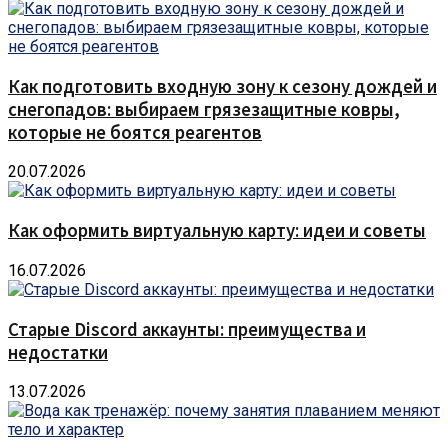
Как подготовить входную зону к сезону дождей и
снегопадов: выбираем грязезащитные ковры,
которые не боятся реагентов
20.07.2026
Как оформить виртуальную карту: идеи и советы
16.07.2026
Старые Discord аккаунты: преимущества и
недостатки
13.07.2026