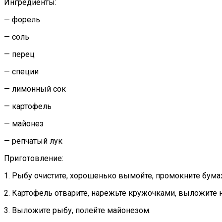
Ингредиенты:
— форель
— соль
— перец
— специи
— лимонный сок
— картофель
— майонез
— репчатый лук
Приготовление:
1. Рыбу очистите, хорошенько вымойте, промокните бума
2. Картофель отварите, нарежьте кружочками, выложите н
3. Выложите рыбу, полейте майонезом.