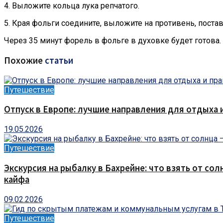
4. Выложите кольца лука репчатого.
5. Края фольги соедините, выложите на противень, постав
Через 35 минут форель в фольге в духовке будет готова.
Похожие
статьи
Путешествие
Отпуск в Европе: лучшие направления для отдыха 
19.05.2026
Путешествие
Экскурсия на рыбалку в Бахрейне: что взять от сол
кайфа
09.02.2026
Путешествие