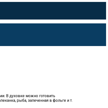
ми.
В духовке можно готовить
еканка, рыба, запеченная в фольге и т.