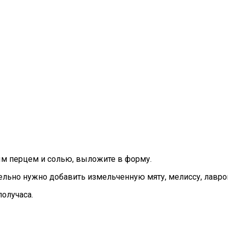
ным перцем и солью, выложите в форму.
тельно нужно добавить измельченную мяту, мелиссу, лавро
получаса.