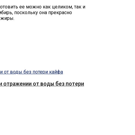
готовить ее можно как целиком, так и
мбирь, поскольку она прекрасно
 жиры.
е и отражении от воды без потери