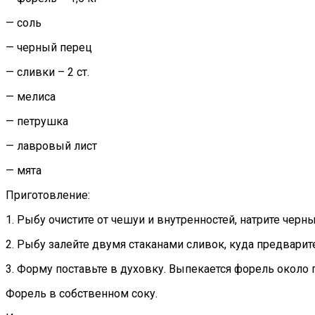
— соль
— черный перец
— сливки – 2 ст.
— мелиса
— петрушка
— лавровый лист
— мята
Приготовление:
1. Рыбу очистите от чешуи и внутренностей, натрите чер
2. Рыбу залейте двумя стаканами сливок, куда предвари
3. Форму поставьте в духовку. Выпекается форель около 
Форель в собственном соку.