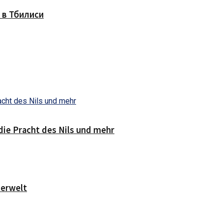
 в Тбилиси
die Pracht des Nils und mehr
serwelt