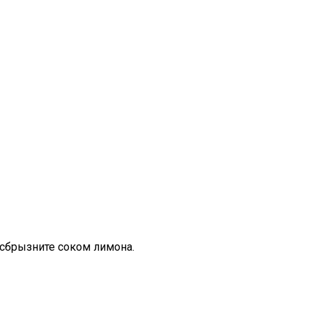
 сбрызните соком лимона.