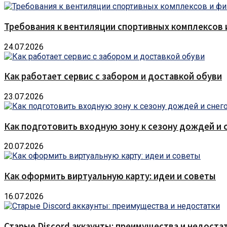
Требования к вентиляции спортивных комплексов
24.07.2026
Как работает сервис с забором и доставкой обуви
23.07.2026
Как подготовить входную зону к сезону дождей и 
20.07.2026
Как оформить виртуальную карту: идеи и советы
16.07.2026
Старые Discord аккаунты: преимущества и недоста