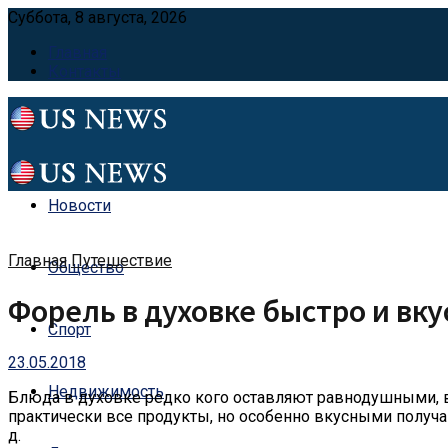
Суббота, 8 августа, 2026
Главная
Контакты
Новости
Главная
Путешествие
Общество
Форель в духовке быстро и вку
Спорт
23.05.2018
Недвижимость
Блюда в духовке редко кого оставляют равнодушными, 
практически все продукты, но особенно вкусными получаю
д.