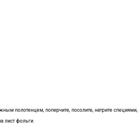
жным полотенцем, поперчите, посолите, натрите специями,
а лист фольги.