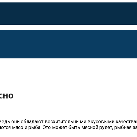
сно
ведь они обладают восхитительными вкусовыми качества
тся мясо и рыба. Это может быть мясной рулет, рыбная зап