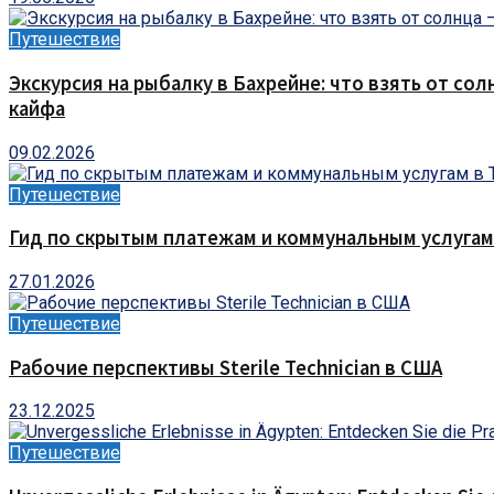
Путешествие
Экскурсия на рыбалку в Бахрейне: что взять от сол
кайфа
09.02.2026
Путешествие
Гид по скрытым платежам и коммунальным услугам
27.01.2026
Путешествие
Рабочие перспективы Sterile Technician в США
23.12.2025
Путешествие