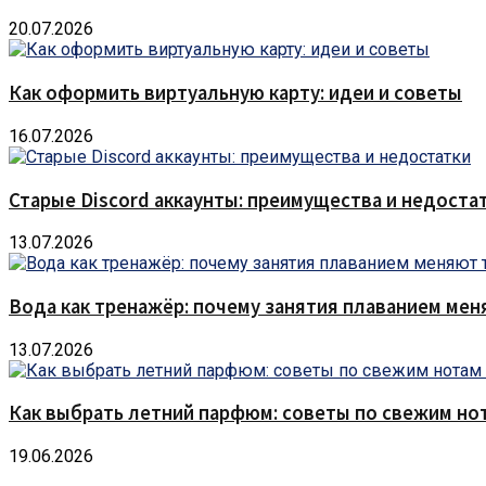
20.07.2026
Как оформить виртуальную карту: идеи и советы
16.07.2026
Старые Discord аккаунты: преимущества и недоста
13.07.2026
Вода как тренажёр: почему занятия плаванием мен
13.07.2026
Как выбрать летний парфюм: советы по свежим но
19.06.2026