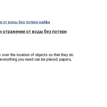
е и отражении от воды без потери
k over the location of objects so that they do
at everything you need can be placed: papers,