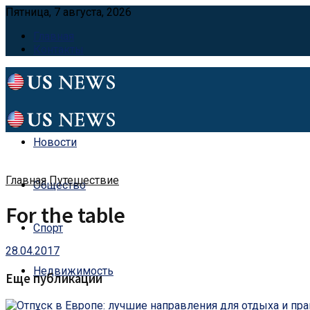
Пятница, 7 августа, 2026
Главная
Контакты
Новости
Главная
Путешествие
Общество
For the table
Спорт
28.04.2017
Недвижимость
Еще публикации