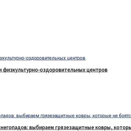
 и физкультурно-оздоровительных центров
снегопадов: выбираем грязезащитные ковры, которы