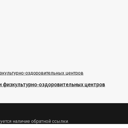
 и физкультурно-оздоровительных центров
уется наличие обратной ссылки.