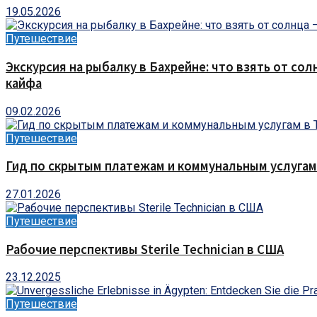
19.05.2026
Путешествие
Экскурсия на рыбалку в Бахрейне: что взять от сол
кайфа
09.02.2026
Путешествие
Гид по скрытым платежам и коммунальным услугам
27.01.2026
Путешествие
Рабочие перспективы Sterile Technician в США
23.12.2025
Путешествие