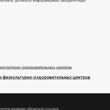
Читайте, делитесь информацией, заходите еще!
 и физкультурно-оздоровительных центров
уется наличие обратной ссылки.