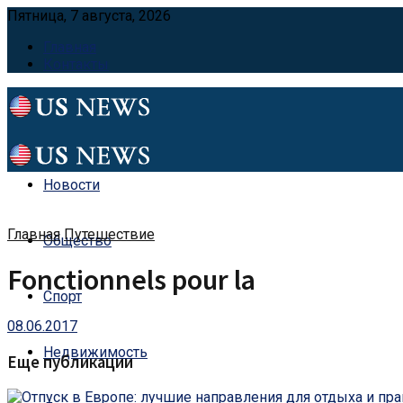
Пятница, 7 августа, 2026
Главная
Контакты
Новости
Главная
Путешествие
Общество
Fonctionnels pour la
Спорт
08.06.2017
Недвижимость
Еще публикации