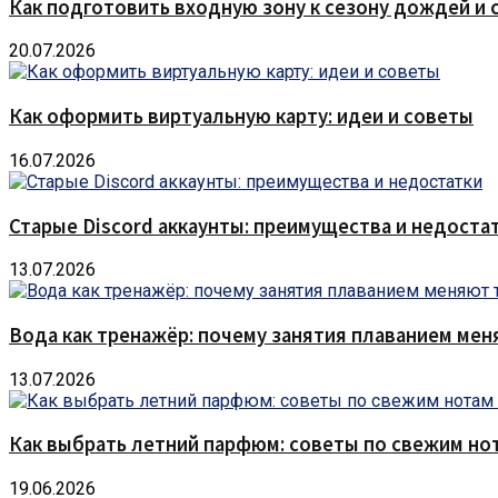
Как подготовить входную зону к сезону дождей и 
20.07.2026
Как оформить виртуальную карту: идеи и советы
16.07.2026
Старые Discord аккаунты: преимущества и недоста
13.07.2026
Вода как тренажёр: почему занятия плаванием мен
13.07.2026
Как выбрать летний парфюм: советы по свежим но
19.06.2026