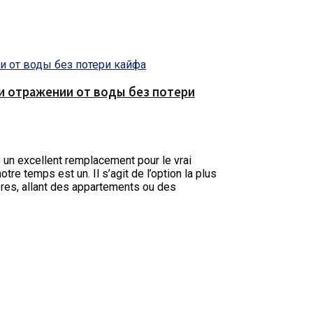
е и отражении от воды без потери
re un excellent remplacement pour le vrai
re temps est un. Il s’agit de l’option la plus
mbres, allant des appartements ou des