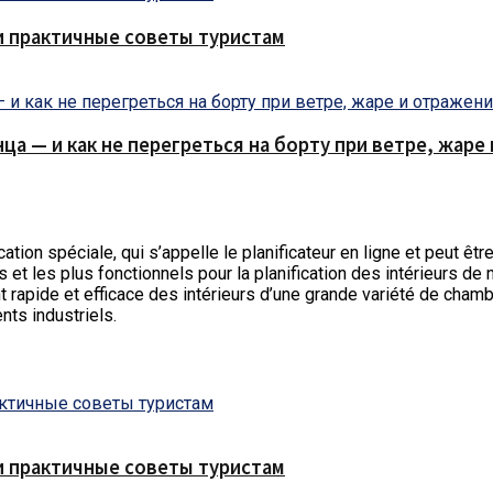
и практичные советы туристам
нца — и как не перегреться на борту при ветре, жар
cation spéciale, qui s’appelle le planificateur en ligne et peut êt
 les plus fonctionnels pour la planification des intérieurs de not
nt rapide et efficace des intérieurs d’une grande variété de cha
ts industriels.
и практичные советы туристам