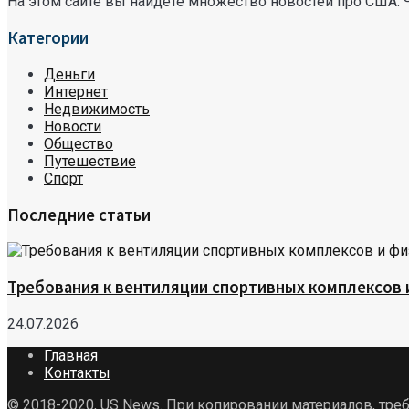
На этом сайте вы найдете множество новостей про США. 
Категории
Деньги
Интернет
Недвижимость
Новости
Общество
Путешествие
Спорт
Последние статьи
Требования к вентиляции спортивных комплексов
24.07.2026
Главная
Контакты
© 2018-2020, US News. При копировании материалов, треб