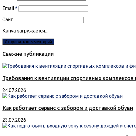
Email
*
Сайт
Капча загружается...
Свежие публикации
Требования к вентиляции спортивных комплексов
24.07.2026
Как работает сервис с забором и доставкой обуви
23.07.2026