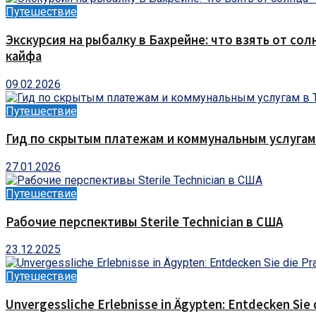
Путешествие
Экскурсия на рыбалку в Бахрейне: что взять от сол
кайфа
09.02.2026
Путешествие
Гид по скрытым платежам и коммунальным услугам
27.01.2026
Путешествие
Рабочие перспективы Sterile Technician в США
23.12.2025
Путешествие
Unvergessliche Erlebnisse in Ägypten: Entdecken Sie 