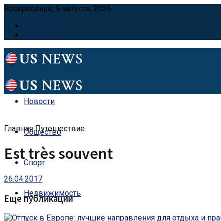
Воскресенье, 9 августа, 2026
Главная
Контакты
Новости
Главная
Путешествие
Общество
Est très souvent
Спорт
26.04.2017
Недвижимость
Еще публикации