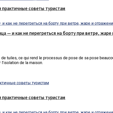
и практичные советы туристам
нца — и как не перегреться на борту при ветре, жар
me de tuiles, ce qui rend le processus de pose de sa pose beaucou
 l’isolation de la maison.
и практичные советы туристам