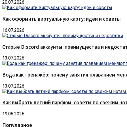
20.07.2026
Как оформить виртуальную карту: идеи и советы
16.07.2026
Старые Discord аккаунты: преимущества и недоста
13.07.2026
Вода как тренажёр: почему занятия плаванием мен
13.07.2026
Как выбрать летний парфюм: советы по свежим но
19.06.2026
Популярное