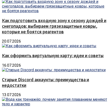
Как подготовить входную зону к сезону дождей и
снегопадов: выбираем грязезащитные ковры,
которые не боятся реагентов
20.07.2026
Как оформить виртуальную карту: идеи и советы
16.07.2026
Старые Discord аккаунты: преимущества и
недостатки
13.07.2026