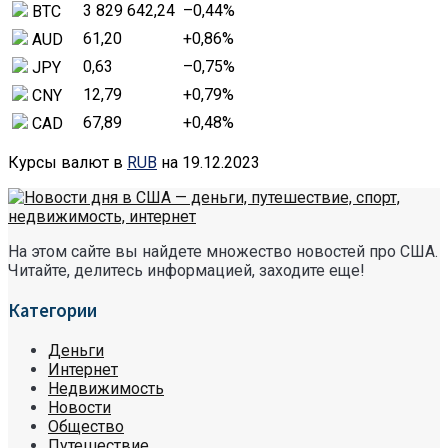
3 829 642,24
–0,44
%
BTC
61,20
+0,86
%
AUD
0,63
–0,75
%
JPY
12,79
+0,79
%
CNY
67,89
+0,48
%
CAD
Курсы валют в
RUB
на 19.12.2023
На этом сайте вы найдете множество новостей про США.
Читайте, делитесь информацией, заходите еще!
Категории
Деньги
Интернет
Недвижимость
Новости
Общество
Путешествие