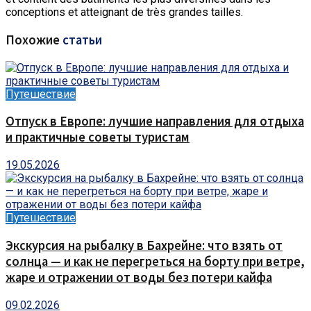
conceptions et atteignant de très grandes tailles.
Похожие
статьи
Путешествие
Отпуск в Европе: лучшие направления для отдыха
и практичные советы туристам
19.05.2026
Путешествие
Экскурсия на рыбалку в Бахрейне: что взять от
солнца — и как не перегреться на борту при ветре,
жаре и отражении от воды без потери кайфа
09.02.2026