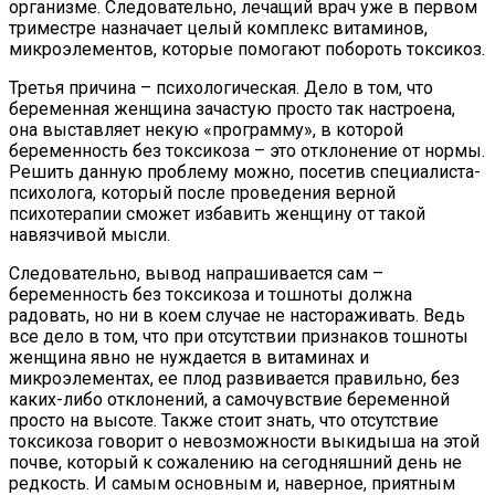
организме. Следовательно, лечащий врач уже в первом
триместре назначает целый комплекс витаминов,
микроэлементов, которые помогают побороть токсикоз.
Третья причина – психологическая. Дело в том, что
беременная женщина зачастую просто так настроена,
она выставляет некую «программу», в которой
беременность без токсикоза – это отклонение от нормы.
Решить данную проблему можно, посетив специалиста-
психолога, который после проведения верной
психотерапии сможет избавить женщину от такой
навязчивой мысли.
Следовательно, вывод напрашивается сам –
беременность без токсикоза и тошноты должна
радовать, но ни в коем случае не настораживать. Ведь
все дело в том, что при отсутствии признаков тошноты
женщина явно не нуждается в витаминах и
микроэлементах, ее плод развивается правильно, без
каких-либо отклонений, а самочувствие беременной
просто на высоте. Также стоит знать, что отсутствие
токсикоза говорит о невозможности выкидыша на этой
почве, который к сожалению на сегодняшний день не
редкость. И самым основным и, наверное, приятным