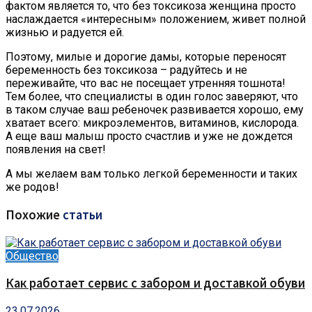
фактом является то, что без токсикоза женщина просто
наслаждается «интересным» положением, живет полной
жизнью и радуется ей.
Поэтому, милые и дорогие дамы, которые переносят
беременность без токсикоза – радуйтесь и не
переживайте, что вас не посещает утренняя тошнота!
Тем более, что специалисты в один голос заверяют, что
в таком случае ваш ребеночек развивается хорошо, ему
хватает всего: микроэлементов, витаминов, кислорода.
А еще ваш малыш просто счастлив и уже не дождется
появления на свет!
А мы желаем вам только легкой беременности и таких
же родов!
Похожие
статьи
Общество
Как работает сервис с забором и доставкой обуви
23.07.2026