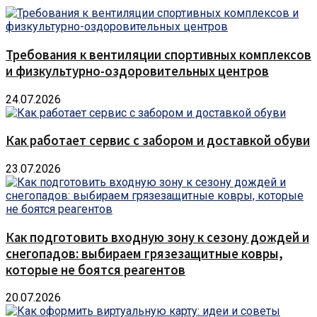
Требования к вентиляции спортивных комплексов
и физкультурно-оздоровительных центров
24.07.2026
Как работает сервис с забором и доставкой обуви
23.07.2026
Как подготовить входную зону к сезону дождей и
снегопадов: выбираем грязезащитные ковры,
которые не боятся реагентов
20.07.2026