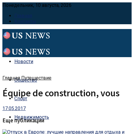
Понедельник, 10 августа, 2026
Главная
Контакты
Новости
Главная
Путешествие
Общество
Équipe de construction, vous
Спорт
17.05.2017
Недвижимость
Еще публикации