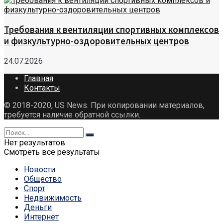
Требования к вентиляции спортивных комплексов
и физкультурно-оздоровительных центров
24.07.2026
Главная
Контакты
© 2018-2020, US News. При копировании материалов,
требуется наличие обратной ссылки.
Нет результатов
Смотреть все результаты
Новости
Общество
Спорт
Недвижимость
Деньги
Интернет