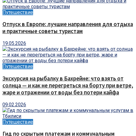
Путешествие
Отпуск в Европе: лучшие направления для отдыха
и практичные советы туристам
19.05.2026
Путешествие
Экскурсия на рыбалку в Бахрейне: что взять от
солнца — и как не перегреться на борту при ветре,
жаре и отражении от воды без потери кайфа
09.02.2026
Путешествие
Гид по скрытым платежам и коммунальным