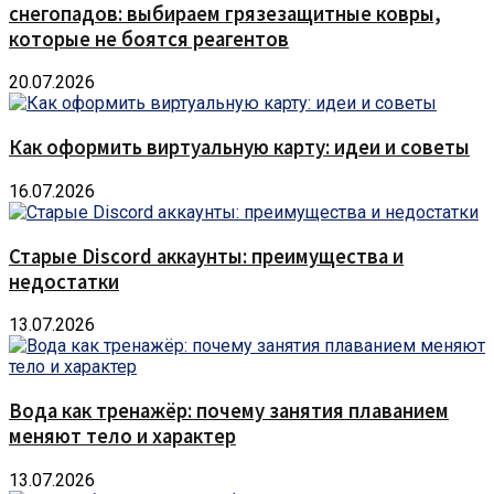
снегопадов: выбираем грязезащитные ковры,
которые не боятся реагентов
20.07.2026
Как оформить виртуальную карту: идеи и советы
16.07.2026
Старые Discord аккаунты: преимущества и
недостатки
13.07.2026
Вода как тренажёр: почему занятия плаванием
меняют тело и характер
13.07.2026