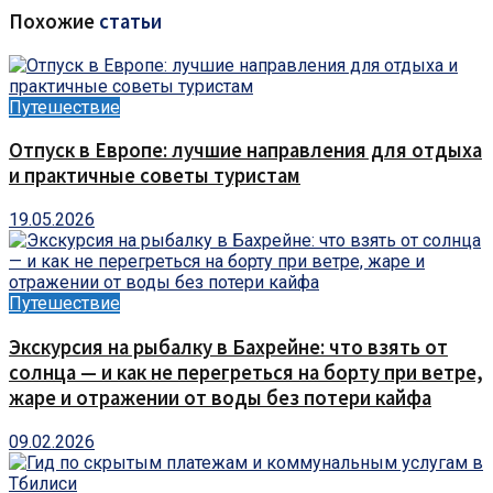
Похожие
статьи
Путешествие
Отпуск в Европе: лучшие направления для отдыха
и практичные советы туристам
19.05.2026
Путешествие
Экскурсия на рыбалку в Бахрейне: что взять от
солнца — и как не перегреться на борту при ветре,
жаре и отражении от воды без потери кайфа
09.02.2026