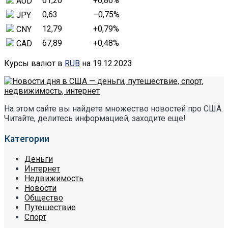
61,20
+0,86
%
AUD
0,63
–0,75
%
JPY
12,79
+0,79
%
CNY
67,89
+0,48
%
CAD
Курсы валют в
RUB
на 19.12.2023
На этом сайте вы найдете множество новостей про США.
Читайте, делитесь информацией, заходите еще!
Категории
Деньги
Интернет
Недвижимость
Новости
Общество
Путешествие
Спорт