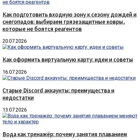
Как подготовить входную зону к сезону дождей и
снегопадов: выбираем грязезащитные ковры,
которые не боятся реагентов
20.07.2026
Как оформить виртуальную карту: идеи и советы
16.07.2026
Старые Discord аккаунты: преимущества и
недостатки
13.07.2026
Вода как тренажёр: почему занятия плаванием