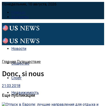
Понедельник, 10 августа, 2026
Главная
Контакты
Новости
Главная
Путешествие
Общество
Donc, si nous
Спорт
21.03.2018
Недвижимость
Еще публикации