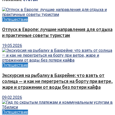
Путешествие
Отпуск в Европе: лучшие направления для отдыха
и практичные советы туристам
19.05.2026
Путешествие
Экскурсия на рыбалку в Бахрейне: что взять от
солнца — и как не перегреться на борту при ветре,
жаре и отражении от воды без потери кайфа
09.02.2026
Путешествие