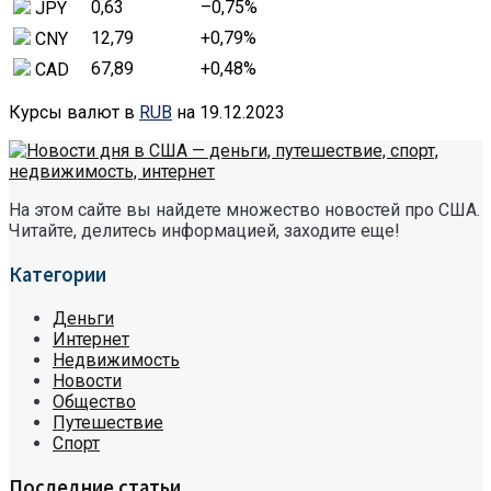
0,63
–0,75
%
JPY
12,79
+0,79
%
CNY
67,89
+0,48
%
CAD
Курсы валют в
RUB
на 19.12.2023
На этом сайте вы найдете множество новостей про США.
Читайте, делитесь информацией, заходите еще!
Категории
Деньги
Интернет
Недвижимость
Новости
Общество
Путешествие
Спорт
Последние статьи