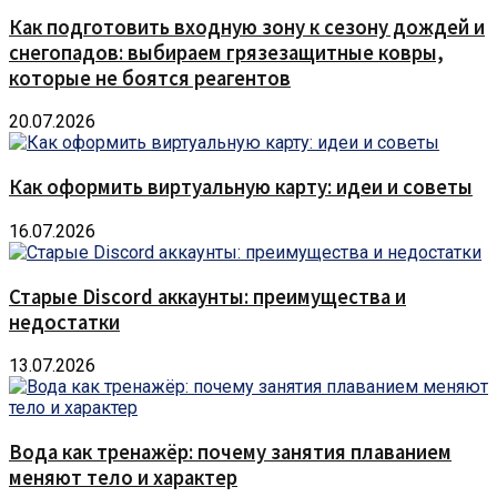
Как подготовить входную зону к сезону дождей и
снегопадов: выбираем грязезащитные ковры,
которые не боятся реагентов
20.07.2026
Как оформить виртуальную карту: идеи и советы
16.07.2026
Старые Discord аккаунты: преимущества и
недостатки
13.07.2026
Вода как тренажёр: почему занятия плаванием
меняют тело и характер