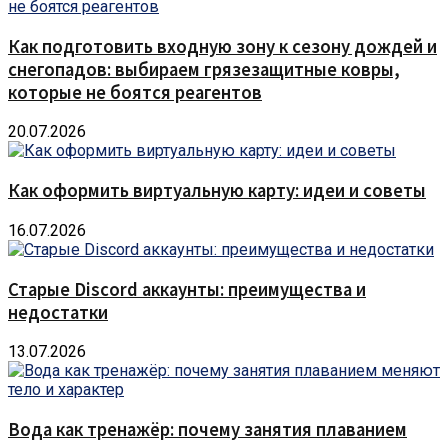
Как подготовить входную зону к сезону дождей и
снегопадов: выбираем грязезащитные ковры,
которые не боятся реагентов
20.07.2026
Как оформить виртуальную карту: идеи и советы
16.07.2026
Старые Discord аккаунты: преимущества и
недостатки
13.07.2026
Вода как тренажёр: почему занятия плаванием