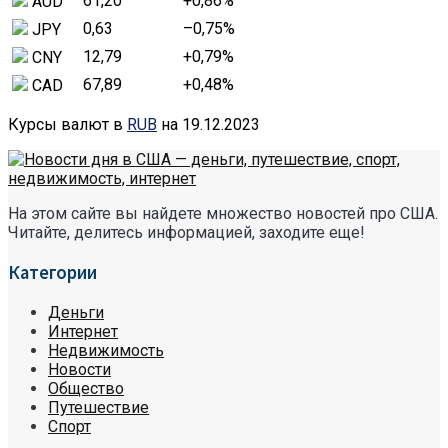
61,20
+0,86
%
AUD
0,63
–0,75
%
JPY
12,79
+0,79
%
CNY
67,89
+0,48
%
CAD
Курсы валют в
RUB
на 19.12.2023
На этом сайте вы найдете множество новостей про США.
Читайте, делитесь информацией, заходите еще!
Категории
Деньги
Интернет
Недвижимость
Новости
Общество
Путешествие
Спорт