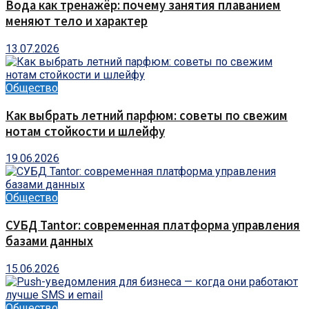
Вода как тренажёр: почему занятия плаванием
меняют тело и характер
13.07.2026
Общество
Как выбрать летний парфюм: советы по свежим
нотам стойкости и шлейфу
19.06.2026
Общество
СУБД Tantor: современная платформа управления
базами данных
15.06.2026
Общество