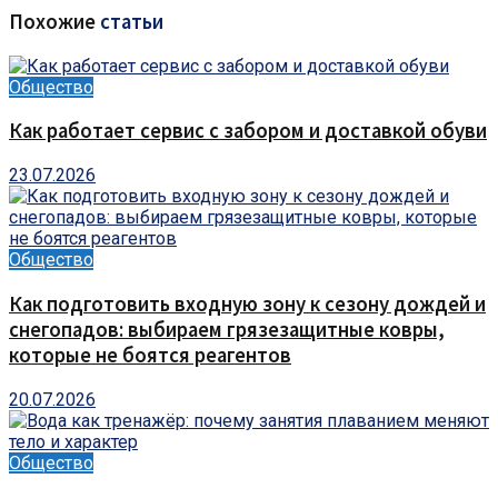
Похожие
статьи
Общество
Как работает сервис с забором и доставкой обуви
23.07.2026
Общество
Как подготовить входную зону к сезону дождей и
снегопадов: выбираем грязезащитные ковры,
которые не боятся реагентов
20.07.2026
Общество