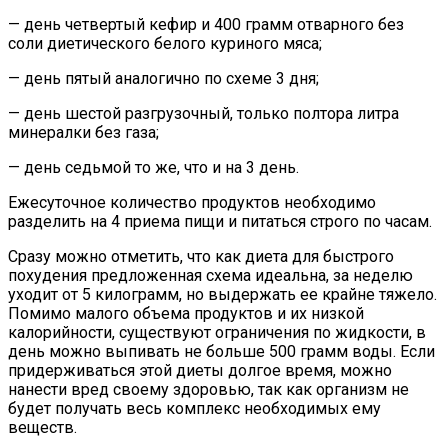
— день четвертый кефир и 400 грамм отварного без
соли диетического белого куриного мяса;
— день пятый аналогично по схеме 3 дня;
— день шестой разгрузочный, только полтора литра
минералки без газа;
— день седьмой то же, что и на 3 день.
Ежесуточное количество продуктов необходимо
разделить на 4 приема пищи и питаться строго по часам.
Сразу можно отметить, что как диета для быстрого
похудения предложенная схема идеальна, за неделю
уходит от 5 килограмм, но выдержать ее крайне тяжело.
Помимо малого объема продуктов и их низкой
калорийности, существуют ограничения по жидкости, в
день можно выпивать не больше 500 грамм воды. Если
придерживаться этой диеты долгое время, можно
нанести вред своему здоровью, так как организм не
будет получать весь комплекс необходимых ему
веществ.