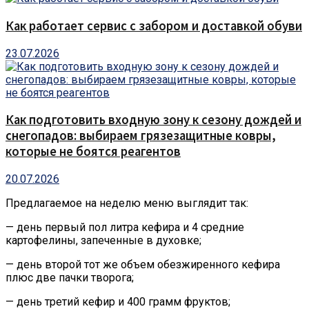
Как работает сервис с забором и доставкой обуви
23.07.2026
Как подготовить входную зону к сезону дождей и
снегопадов: выбираем грязезащитные ковры,
которые не боятся реагентов
20.07.2026
Предлагаемое на неделю меню выглядит так:
— день первый пол литра кефира и 4 средние
картофелины, запеченные в духовке;
— день второй тот же объем обезжиренного кефира
плюс две пачки творога;
— день третий кефир и 400 грамм фруктов;