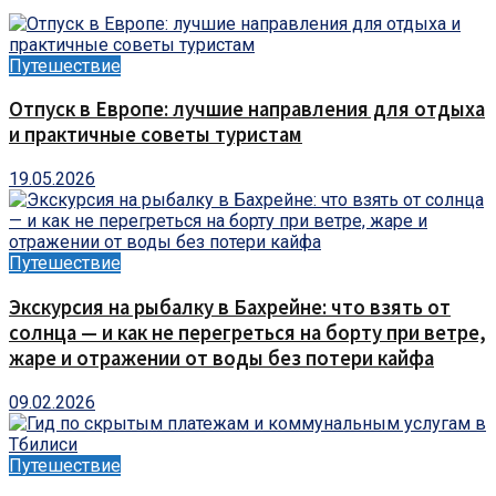
Путешествие
Отпуск в Европе: лучшие направления для отдыха
и практичные советы туристам
19.05.2026
Путешествие
Экскурсия на рыбалку в Бахрейне: что взять от
солнца — и как не перегреться на борту при ветре,
жаре и отражении от воды без потери кайфа
09.02.2026
Путешествие