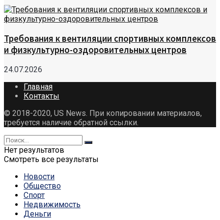
Требования к вентиляции спортивных комплексов
и физкультурно-оздоровительных центров
24.07.2026
Главная
Контакты
© 2018-2020, US News. При копировании материалов,
требуется наличие обратной ссылки.
Нет результатов
Смотреть все результаты
Новости
Общество
Спорт
Недвижимость
Деньги