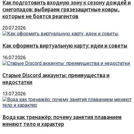
Как подготовить входную зону к сезону дождей и
снегопадов: выбираем грязезащитные ковры,
которые не боятся реагентов
20.07.2026
Как оформить виртуальную карту: идеи и советы
16.07.2026
Старые Discord аккаунты: преимущества и
недостатки
13.07.2026
Вода как тренажёр: почему занятия плаванием
меняют тело и характер