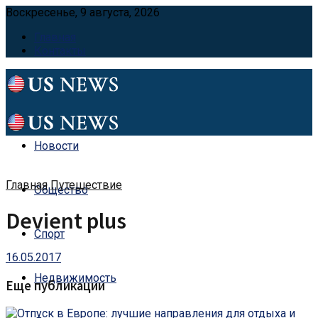
Воскресенье, 9 августа, 2026
Главная
Контакты
Новости
Главная
Путешествие
Общество
Devient plus
Спорт
16.05.2017
Недвижимость
Еще публикации