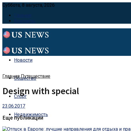
Суббота, 8 августа, 2026
Главная
Контакты
Новости
Главная
Путешествие
Общество
Design with special
Спорт
23.06.2017
Недвижимость
Еще публикации