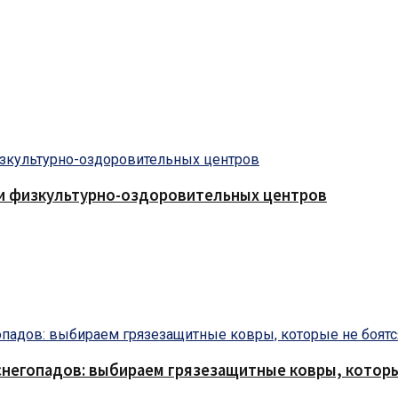
 и физкультурно-оздоровительных центров
снегопадов: выбираем грязезащитные ковры, которы