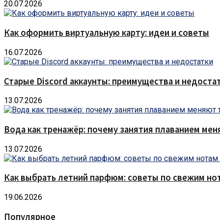
20.07.2026
Как оформить виртуальную карту: идеи и советы
16.07.2026
Старые Discord аккаунты: преимущества и недоста
13.07.2026
Вода как тренажёр: почему занятия плаванием мен
13.07.2026
Как выбрать летний парфюм: советы по свежим но
19.06.2026
Популярное