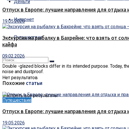
Деньги
Отпуск в Европе: лучшие направления для отдыха 
Интернет
19.05.2026
Путешествие
Экскурсия на рыбалку в Бахрейне: что взять от сол
кайфа
09.02.2026
Double -glazed blocks differ in its intended purpose.
Today, th
noise and dustproof.
Нет результатов
Похожие
статьи
Смотреть все результаты
Путешествие
Отпуск в Европе: лучшие направления для отдыха 
19.05.2026