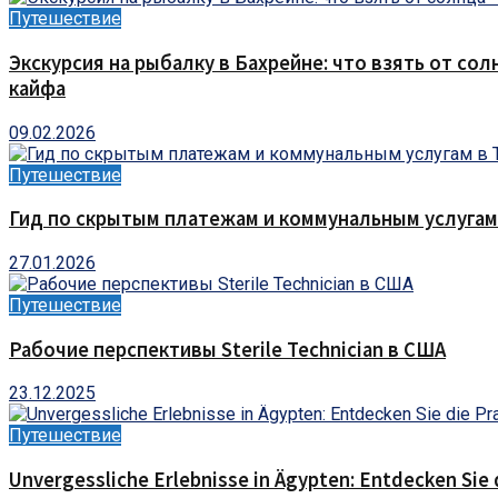
Путешествие
Экскурсия на рыбалку в Бахрейне: что взять от сол
кайфа
09.02.2026
Путешествие
Гид по скрытым платежам и коммунальным услугам
27.01.2026
Путешествие
Рабочие перспективы Sterile Technician в США
23.12.2025
Путешествие
Unvergessliche Erlebnisse in Ägypten: Entdecken Sie 