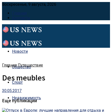
Воскресенье, 9 августа, 2026
Главная
Контакты
Новости
Главная
Путешествие
Общество
Des meubles
Спорт
30.05.2017
Недвижимость
Еще публикации