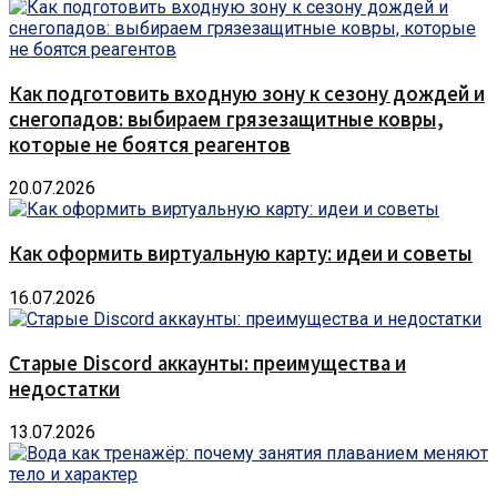
Как подготовить входную зону к сезону дождей и
снегопадов: выбираем грязезащитные ковры,
которые не боятся реагентов
20.07.2026
Как оформить виртуальную карту: идеи и советы
16.07.2026
Старые Discord аккаунты: преимущества и
недостатки
13.07.2026