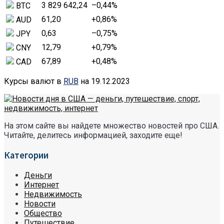
3 829 642,24
–0,44
%
BTC
61,20
+0,86
%
AUD
0,63
–0,75
%
JPY
12,79
+0,79
%
CNY
67,89
+0,48
%
CAD
Курсы валют в
RUB
на 19.12.2023
На этом сайте вы найдете множество новостей про США.
Читайте, делитесь информацией, заходите еще!
Категории
Деньги
Интернет
Недвижимость
Новости
Общество
Путешествие