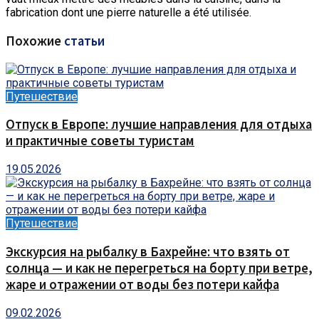
fabrication dont une pierre naturelle a été utilisée.
Похожие
статьи
Путешествие
Отпуск в Европе: лучшие направления для отдыха
и практичные советы туристам
19.05.2026
Путешествие
Экскурсия на рыбалку в Бахрейне: что взять от
солнца — и как не перегреться на борту при ветре,
жаре и отражении от воды без потери кайфа
09.02.2026