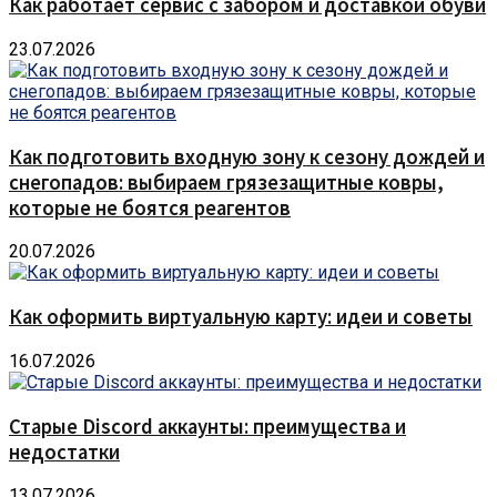
Как работает сервис с забором и доставкой обуви
23.07.2026
Как подготовить входную зону к сезону дождей и
снегопадов: выбираем грязезащитные ковры,
которые не боятся реагентов
20.07.2026
Как оформить виртуальную карту: идеи и советы
16.07.2026
Старые Discord аккаунты: преимущества и
недостатки
13.07.2026