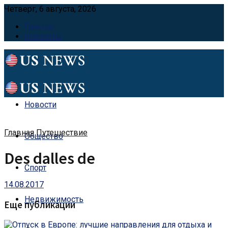
Четверг, 6 августа, 2026
Главная
Контакты
Новости
Главная
Путешествие
Общество
Des dalles de
Спорт
14.08.2017
Недвижимость
Еще публикации