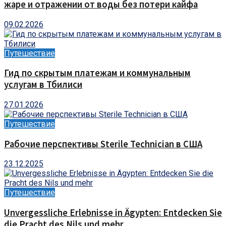
жаре и отражении от воды без потери кайфа
09.02.2026
Путешествие
Гид по скрытым платежам и коммунальным
услугам в Тбилиси
27.01.2026
Путешествие
Рабочие перспективы Sterile Technician в США
23.12.2025
Путешествие
Unvergessliche Erlebnisse in Ägypten: Entdecken Sie
die Pracht des Nils und mehr