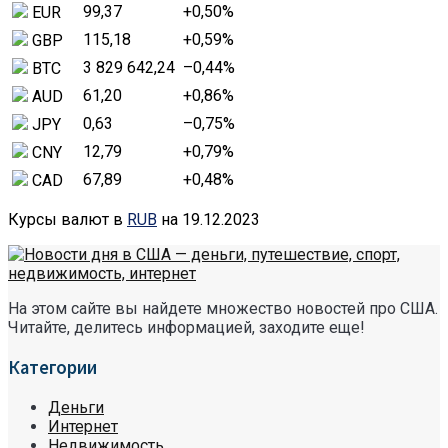
99,37
+0,50
%
EUR
115,18
+0,59
%
GBP
3 829 642,24
–0,44
%
BTC
61,20
+0,86
%
AUD
0,63
–0,75
%
JPY
12,79
+0,79
%
CNY
67,89
+0,48
%
CAD
Курсы валют в
RUB
на 19.12.2023
На этом сайте вы найдете множество новостей про США.
Читайте, делитесь информацией, заходите еще!
Категории
Деньги
Интернет
Недвижимость