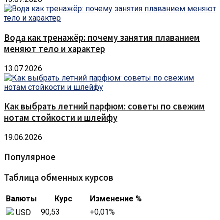
Вода как тренажёр: почему занятия плаванием
меняют тело и характер
13.07.2026
Как выбрать летний парфюм: советы по свежим
нотам стойкости и шлейфу
19.06.2026
Популярное
Таблица обменных курсов
Валюты
Курс
Изменение %
90,53
+0,01
%
USD