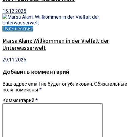
15.12.2025
Путешествие
Marsa Alam: Willkommen in der Vielfalt der
Unterwasserwelt
29.11.2025
Добавить комментарий
Ваш адрес email не будет опубликован.
Обязательные
поля помечены
*
Комментарий
*