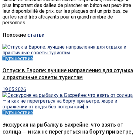
plus important des dalles de plancher en béton est peut-être
leur disponibilité de prix, car les plaques ont un prix bas, ce
qui les rend très attrayants pour un grand nombre de
personnes.
Похожие
статьи
Путешествие
Отпуск в Европе: лучшие направления для отдыха
и практичные советы туристам
19.05.2026
Путешествие
Экскурсия на рыбалку в Бахрейне: что взять от
солнца — и как не перегреться на борту при ветре,