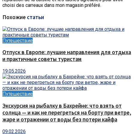
choisi des carreaux dans mon magasin préféré.
Похожие
статьи
Путешествие
Отпуск в Европе: лучшие направления для отдыха
и практичные советы туристам
19.05.2026
Путешествие
Экскурсия на рыбалку в Бахрейне: что взять от
солнца — и как не перегреться на борту при ветре,
жаре и отражении от воды без потери кайфа
09.02.2026