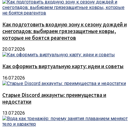
Как подготовить входную зону к сезону дождей и
снегопадов: выбираем грязезащитные ковры,
которые не боятся реагентов
20.07.2026
Как оформить виртуальную карту: идеи и советы
16.07.2026
Старые Discord аккаунты: преимущества и
недостатки
13.07.2026