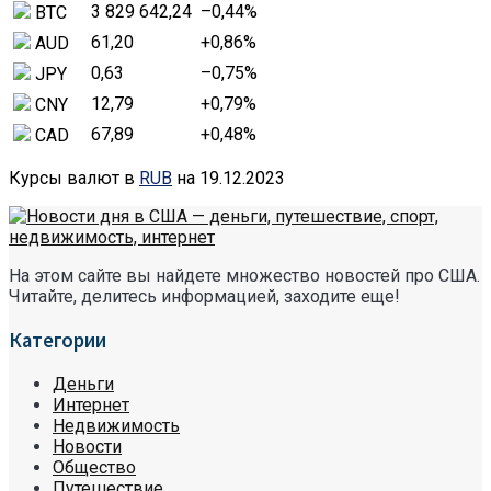
3 829 642,24
–0,44
%
BTC
61,20
+0,86
%
AUD
0,63
–0,75
%
JPY
12,79
+0,79
%
CNY
67,89
+0,48
%
CAD
Курсы валют в
RUB
на 19.12.2023
На этом сайте вы найдете множество новостей про США.
Читайте, делитесь информацией, заходите еще!
Категории
Деньги
Интернет
Недвижимость
Новости
Общество
Путешествие