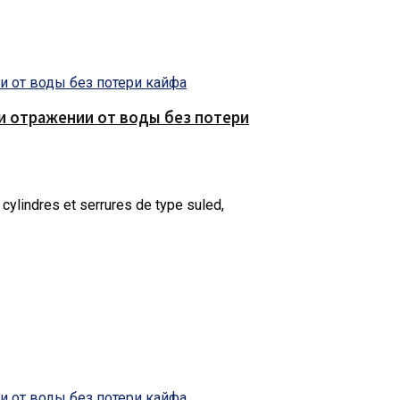
е и отражении от воды без потери
 cylindres et serrures de type suled,