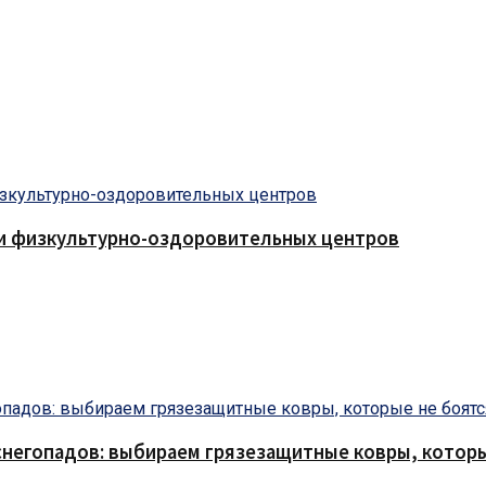
 и физкультурно-оздоровительных центров
снегопадов: выбираем грязезащитные ковры, которы