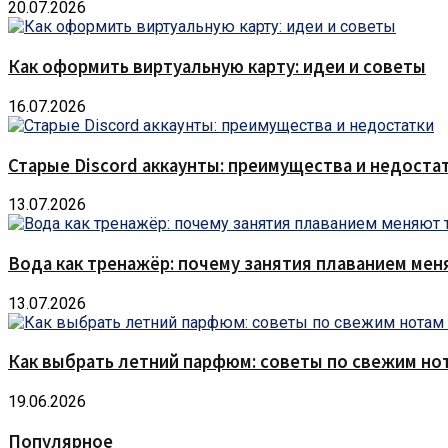
20.07.2026
Как оформить виртуальную карту: идеи и советы
16.07.2026
Старые Discord аккаунты: преимущества и недоста
13.07.2026
Вода как тренажёр: почему занятия плаванием мен
13.07.2026
Как выбрать летний парфюм: советы по свежим но
19.06.2026
Популярное