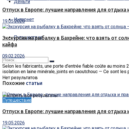
Деньги
Отпуск в Европе: лучшие направления для отдыха 
Интернет
19.05.2026
Путешествие
Экскурсия на рыбалку в Бахрейне: что взять от сол
кайфа
09.02.2026
Selon les fabricants, une porte d’entrée fiable coûte au moins 
isolation en laine minérale, joints en caoutchouc — Ce sont les 
Нет результатов
Похожие
статьи
Смотреть все результаты
Путешествие
Отпуск в Европе: лучшие направления для отдыха 
19.05.2026