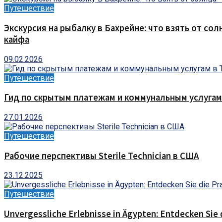
Путешествие
Экскурсия на рыбалку в Бахрейне: что взять от сол
кайфа
09.02.2026
Путешествие
Гид по скрытым платежам и коммунальным услугам
27.01.2026
Путешествие
Рабочие перспективы Sterile Technician в США
23.12.2025
Путешествие
Unvergessliche Erlebnisse in Ägypten: Entdecken Sie 