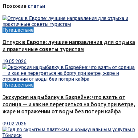
Похожие
статьи
Путешествие
Отпуск в Европе: лучшие направления для отдыха
и практичные советы туристам
19.05.2026
Путешествие
Экскурсия на рыбалку в Бахрейне: что взять от
солнца — и как не перегреться на борту при ветре,
жаре и отражении от воды без потери кайфа
09.02.2026