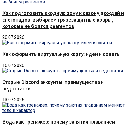
Как подготовить входную зону к сезону дождей и
снегопадов: выбираем грязезащитные ковры,
которые не боятся реагентов
20.07.2026
Как оформить виртуальную карту: идеи и советы
16.07.2026
Старые Discord аккаунты: преимущества и
недостатки
13.07.2026
Вода как тренажёр: почему занятия плаванием