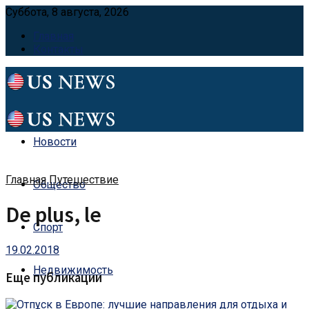
Суббота, 8 августа, 2026
Главная
Контакты
Новости
Главная
Путешествие
Общество
De plus, le
Спорт
19.02.2018
Недвижимость
Еще публикации