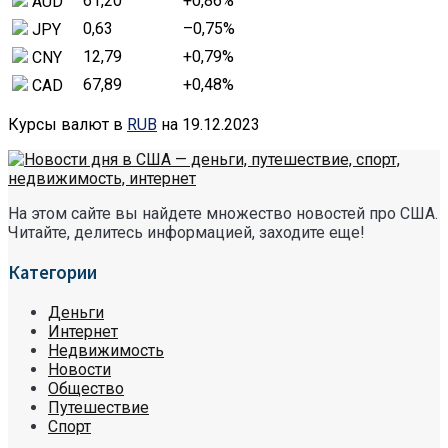
61,20
+0,86
%
AUD
0,63
–0,75
%
JPY
12,79
+0,79
%
CNY
67,89
+0,48
%
CAD
Курсы валют в
RUB
на 19.12.2023
На этом сайте вы найдете множество новостей про США.
Читайте, делитесь информацией, заходите еще!
Категории
Деньги
Интернет
Недвижимость
Новости
Общество
Путешествие
Спорт