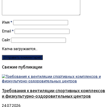
Имя
*
Email
*
Сайт
Капча загружается...
Свежие публикации
Требования к вентиляции спортивных комплексов
и физкультурно-оздоровительных центров
24.07.2026