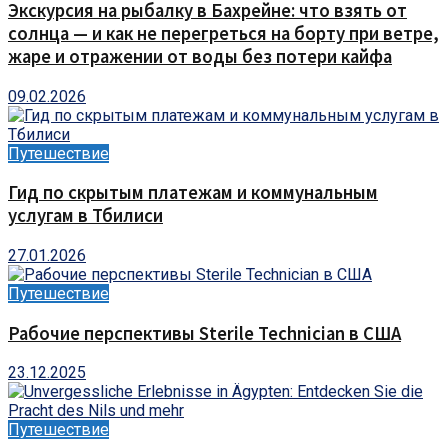
Экскурсия на рыбалку в Бахрейне: что взять от
солнца — и как не перегреться на борту при ветре,
жаре и отражении от воды без потери кайфа
09.02.2026
Путешествие
Гид по скрытым платежам и коммунальным
услугам в Тбилиси
27.01.2026
Путешествие
Рабочие перспективы Sterile Technician в США
23.12.2025
Путешествие