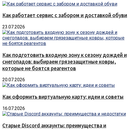
Как работает сервис с забором и доставкой обуви
23.07.2026
Как подготовить входную зону к сезону дождей и
снегопадов: выбираем грязезащитные ковры,
которые не боятся реагентов
20.07.2026
Как оформить виртуальную карту: идеи и советы
16.07.2026
Старые Discord аккаунты: преимущества и