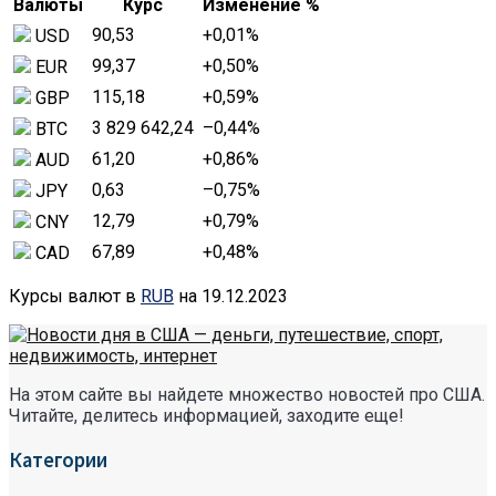
Валюты
Курс
Изменение %
90,53
+0,01
%
USD
99,37
+0,50
%
EUR
115,18
+0,59
%
GBP
3 829 642,24
–0,44
%
BTC
61,20
+0,86
%
AUD
0,63
–0,75
%
JPY
12,79
+0,79
%
CNY
67,89
+0,48
%
CAD
Курсы валют в
RUB
на 19.12.2023
На этом сайте вы найдете множество новостей про США.
Читайте, делитесь информацией, заходите еще!
Категории