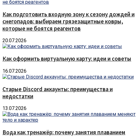
Как подготовить входную зону к сезону дождей и
снегопадов: выбираем грязезащитные ковры,
которые не боятся реагентов
20.07.2026
Как оформить виртуальную карту: идеи и советы
16.07.2026
Старые Discord аккаунты: преимущества и
недостатки
13.07.2026
Вода как тренажёр: почему занятия плаванием