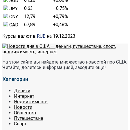
61,20
+0,86
%
AUD
0,63
–0,75
%
JPY
12,79
+0,79
%
CNY
67,89
+0,48
%
CAD
Курсы валют в
RUB
на 19.12.2023
На этом сайте вы найдете множество новостей про США.
Читайте, делитесь информацией, заходите еще!
Категории
Деньги
Интернет
Недвижимость
Новости
Общество
Путешествие
Спорт