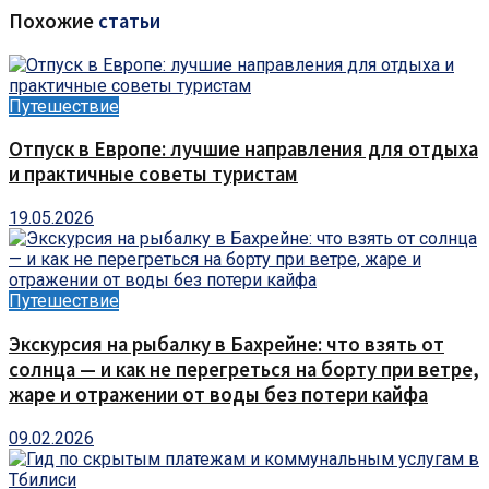
Похожие
статьи
Путешествие
Отпуск в Европе: лучшие направления для отдыха
и практичные советы туристам
19.05.2026
Путешествие
Экскурсия на рыбалку в Бахрейне: что взять от
солнца — и как не перегреться на борту при ветре,
жаре и отражении от воды без потери кайфа
09.02.2026