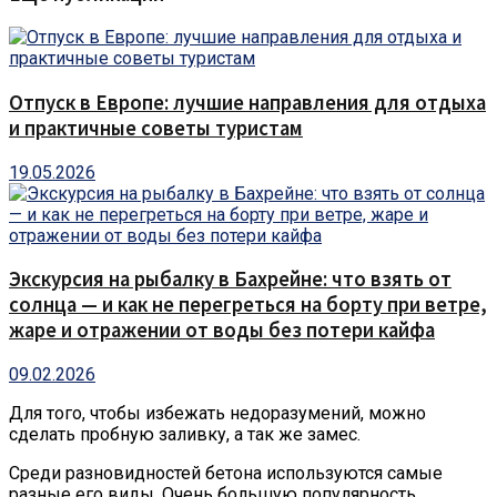
Отпуск в Европе: лучшие направления для отдыха
и практичные советы туристам
19.05.2026
Экскурсия на рыбалку в Бахрейне: что взять от
солнца — и как не перегреться на борту при ветре,
жаре и отражении от воды без потери кайфа
09.02.2026
Для того, чтобы избежать недоразумений, можно
сделать пробную заливку, а так же замес.
Среди разновидностей бетона используются самые
разные его виды. Очень большую популярность