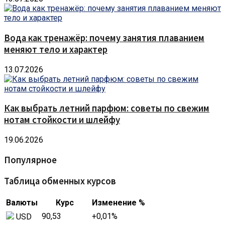
Вода как тренажёр: почему занятия плаванием
меняют тело и характер
13.07.2026
Как выбрать летний парфюм: советы по свежим
нотам стойкости и шлейфу
19.06.2026
Популярное
Таблица обменных курсов
Валюты
Курс
Изменение %
90,53
+0,01
%
USD