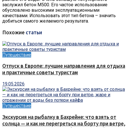
заслужил бетон М500. Его частое использование
обусловлено высокими эксплуатационными
качествами. Использовать этот тип бетона – значить
добиться самого желаемого результата.
Похожие
статьи
Путешествие
Отпуск в Европе: лучшие направления для отдыха
и практичные советы туристам
19.05.2026
Путешествие
Экскурсия на рыбалку в Бахрейне: что взять от
солнца — и как не перегреться на борту при ветре,