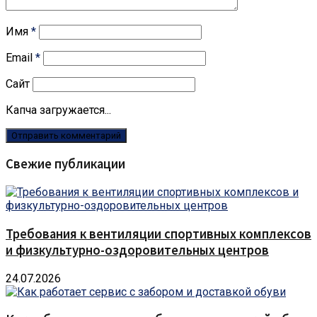
Имя
*
Email
*
Сайт
Капча загружается...
Свежие публикации
Требования к вентиляции спортивных комплексов
и физкультурно-оздоровительных центров
24.07.2026