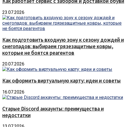
Как работает сервис с забором и доставкой обуви
23.07.2026
Как подготовить входную зону к сезону дождей и
снегопадов: выбираем грязезащитные ковры,
которые не боятся реагентов
20.07.2026
Как оформить виртуальную карту: идеи и советы
16.07.2026
Старые Discord аккаунты: преимущества и
недостатки
13.07.2026