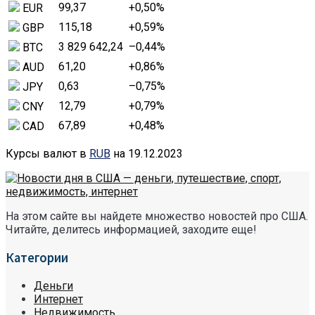
99,37
+0,50
%
EUR
115,18
+0,59
%
GBP
3 829 642,24
–0,44
%
BTC
61,20
+0,86
%
AUD
0,63
–0,75
%
JPY
12,79
+0,79
%
CNY
67,89
+0,48
%
CAD
Курсы валют в
RUB
на 19.12.2023
На этом сайте вы найдете множество новостей про США.
Читайте, делитесь информацией, заходите еще!
Категории
Деньги
Интернет
Недвижимость