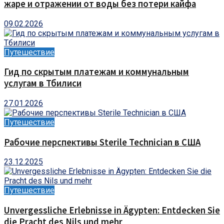
жаре и отражении от воды без потери кайфа
09.02.2026
Путешествие
Гид по скрытым платежам и коммунальным
услугам в Тбилиси
27.01.2026
Путешествие
Рабочие перспективы Sterile Technician в США
23.12.2025
Путешествие
Unvergessliche Erlebnisse in Ägypten: Entdecken Sie
die Pracht des Nils und mehr