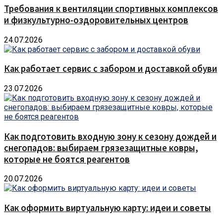
Требования к вентиляции спортивных комплексов
и физкультурно-оздоровительных центров
24.07.2026
Как работает сервис с забором и доставкой обуви
23.07.2026
Как подготовить входную зону к сезону дождей и
снегопадов: выбираем грязезащитные ковры,
которые не боятся реагентов
20.07.2026
Как оформить виртуальную карту: идеи и советы