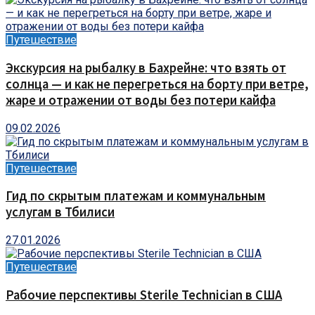
Путешествие
Экскурсия на рыбалку в Бахрейне: что взять от
солнца — и как не перегреться на борту при ветре,
жаре и отражении от воды без потери кайфа
09.02.2026
Путешествие
Гид по скрытым платежам и коммунальным
услугам в Тбилиси
27.01.2026
Путешествие
Рабочие перспективы Sterile Technician в США