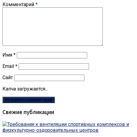
Комментарий
*
Имя
*
Email
*
Сайт
Капча загружается...
Свежие публикации