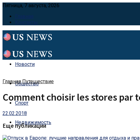
Пятница, 7 августа, 2026
Главная
Контакты
Новости
Главная
Путешествие
Общество
Comment choisir les stores par 
Спорт
22.02.2018
Недвижимость
Еще публикации