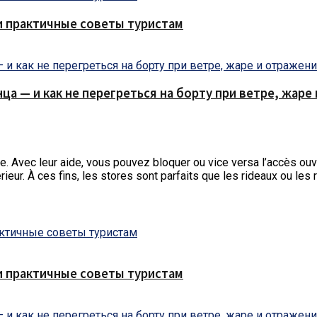
и практичные советы туристам
нца — и как не перегреться на борту при ветре, жар
e.
Avec leur aide, vous pouvez bloquer ou vice versa l’accès ouve
ieur. À ces fins, les stores sont parfaits que les rideaux ou les r
и практичные советы туристам