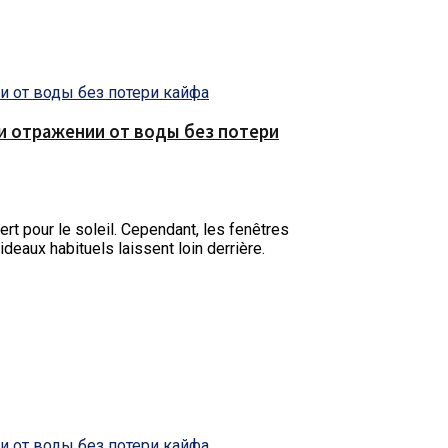
е и отражении от воды без потери
rt pour le soleil. Cependant, les fenêtres
ideaux habituels laissent loin derrière.