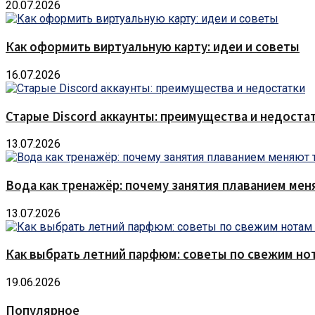
20.07.2026
Как оформить виртуальную карту: идеи и советы
16.07.2026
Старые Discord аккаунты: преимущества и недоста
13.07.2026
Вода как тренажёр: почему занятия плаванием мен
13.07.2026
Как выбрать летний парфюм: советы по свежим но
19.06.2026
Популярное