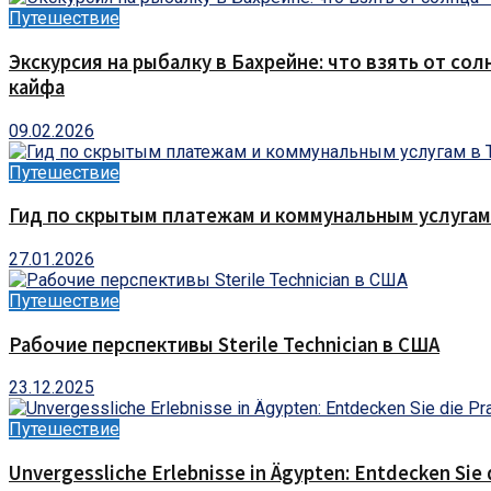
Путешествие
Экскурсия на рыбалку в Бахрейне: что взять от сол
кайфа
09.02.2026
Путешествие
Гид по скрытым платежам и коммунальным услугам
27.01.2026
Путешествие
Рабочие перспективы Sterile Technician в США
23.12.2025
Путешествие
Unvergessliche Erlebnisse in Ägypten: Entdecken Sie 