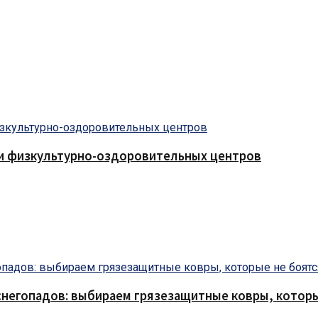
 и физкультурно-оздоровительных центров
снегопадов: выбираем грязезащитные ковры, которы