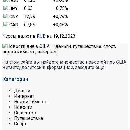
61,20
+0,86
%
AUD
0,63
–0,75
%
JPY
12,79
+0,79
%
CNY
67,89
+0,48
%
CAD
Курсы валют в
RUB
на 19.12.2023
На этом сайте вы найдете множество новостей про США.
Читайте, делитесь информацией, заходите еще!
Категории
Деньги
Интернет
Недвижимость
Новости
Общество
Путешествие
Спорт