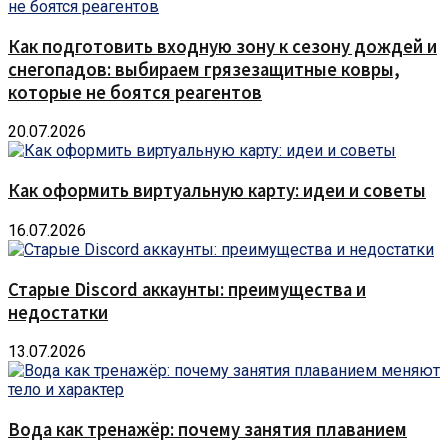
Как подготовить входную зону к сезону дождей и
снегопадов: выбираем грязезащитные ковры,
которые не боятся реагентов
20.07.2026
Как оформить виртуальную карту: идеи и советы
16.07.2026
Старые Discord аккаунты: преимущества и
недостатки
13.07.2026
Вода как тренажёр: почему занятия плаванием