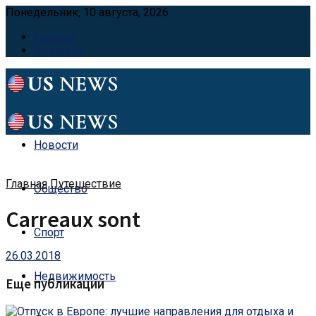
Понедельник, 10 августа, 2026
Главная
Контакты
Новости
Главная
Путешествие
Общество
Carreaux sont
Спорт
26.03.2018
Недвижимость
Еще публикации