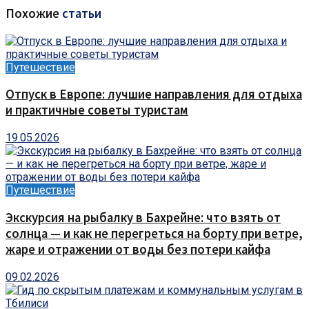
Похожие
статьи
Путешествие
Отпуск в Европе: лучшие направления для отдыха
и практичные советы туристам
19.05.2026
Путешествие
Экскурсия на рыбалку в Бахрейне: что взять от
солнца — и как не перегреться на борту при ветре,
жаре и отражении от воды без потери кайфа
09.02.2026