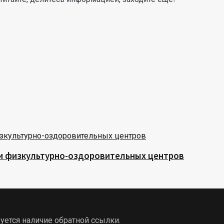
 и физкультурно-оздоровительных центров
уется наличие обратной ссылки.