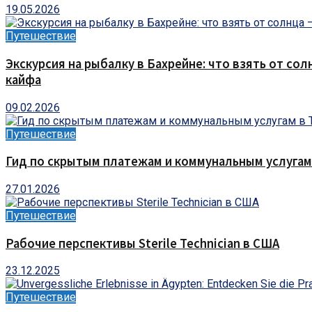
19.05.2026
Путешествие
Экскурсия на рыбалку в Бахрейне: что взять от сол
кайфа
09.02.2026
Путешествие
Гид по скрытым платежам и коммунальным услугам
27.01.2026
Путешествие
Рабочие перспективы Sterile Technician в США
23.12.2025
Путешествие