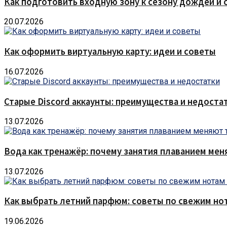
Как подготовить входную зону к сезону дождей и 
20.07.2026
Как оформить виртуальную карту: идеи и советы
16.07.2026
Старые Discord аккаунты: преимущества и недоста
13.07.2026
Вода как тренажёр: почему занятия плаванием мен
13.07.2026
Как выбрать летний парфюм: советы по свежим но
19.06.2026