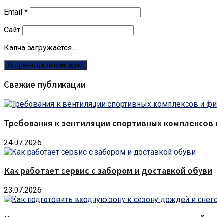
Email
*
Сайт
Капча загружается...
Свежие публикации
Требования к вентиляции спортивных комплексов
24.07.2026
Как работает сервис с забором и доставкой обуви
23.07.2026