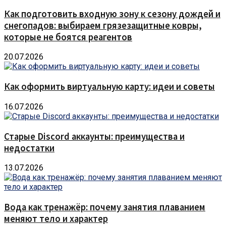
Как подготовить входную зону к сезону дождей и
снегопадов: выбираем грязезащитные ковры,
которые не боятся реагентов
20.07.2026
Как оформить виртуальную карту: идеи и советы
16.07.2026
Старые Discord аккаунты: преимущества и
недостатки
13.07.2026
Вода как тренажёр: почему занятия плаванием
меняют тело и характер