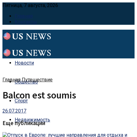
Пятница, 7 августа, 2026
Главная
Контакты
Новости
Главная
Путешествие
Общество
Balcon est soumis
Спорт
26.07.2017
Недвижимость
Еще публикации