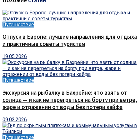
Похожие
статьи
Путешествие
Отпуск в Европе: лучшие направления для отдыха
и практичные советы туристам
19.05.2026
Путешествие
Экскурсия на рыбалку в Бахрейне: что взять от
солнца — и как не перегреться на борту при ветре,
жаре и отражении от воды без потери кайфа
09.02.2026
Путешествие