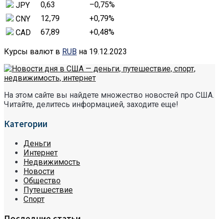
0,63
–0,75
%
JPY
12,79
+0,79
%
CNY
67,89
+0,48
%
CAD
Курсы валют в
RUB
на 19.12.2023
На этом сайте вы найдете множество новостей про США.
Читайте, делитесь информацией, заходите еще!
Категории
Деньги
Интернет
Недвижимость
Новости
Общество
Путешествие
Спорт
Последние статьи