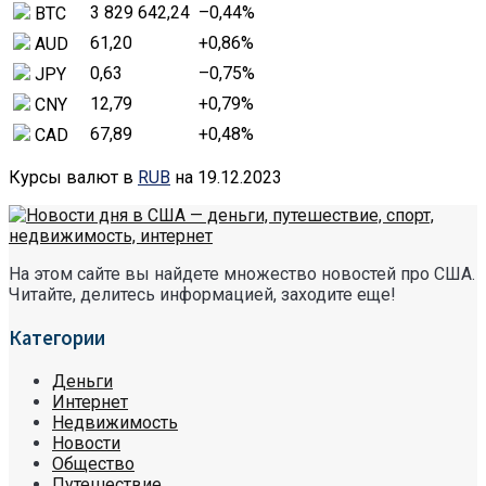
3 829 642,24
–0,44
%
BTC
61,20
+0,86
%
AUD
0,63
–0,75
%
JPY
12,79
+0,79
%
CNY
67,89
+0,48
%
CAD
Курсы валют в
RUB
на 19.12.2023
На этом сайте вы найдете множество новостей про США.
Читайте, делитесь информацией, заходите еще!
Категории
Деньги
Интернет
Недвижимость
Новости
Общество
Путешествие