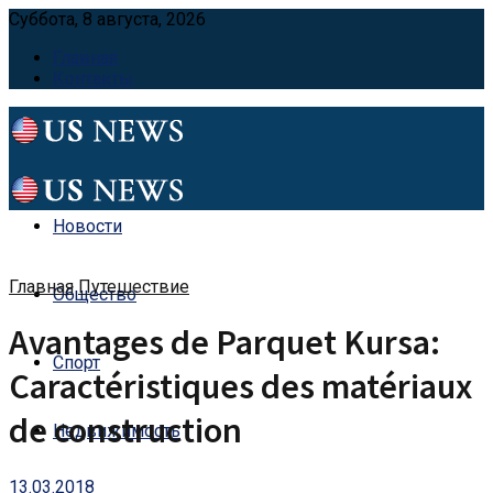
Суббота, 8 августа, 2026
Главная
Контакты
Новости
Главная
Путешествие
Общество
Avantages de Parquet Kursa:
Спорт
Caractéristiques des matériaux
de construction
Недвижимость
13.03.2018