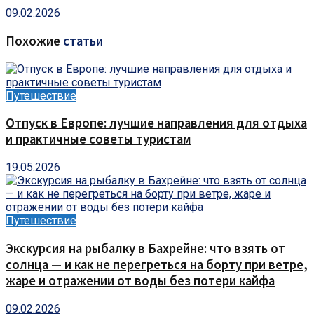
09.02.2026
Похожие
статьи
Путешествие
Отпуск в Европе: лучшие направления для отдыха
и практичные советы туристам
19.05.2026
Путешествие
Экскурсия на рыбалку в Бахрейне: что взять от
солнца — и как не перегреться на борту при ветре,
жаре и отражении от воды без потери кайфа
09.02.2026