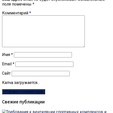
поля помечены
*
Комментарий
*
Имя
*
Email
*
Сайт
Капча загружается...
Свежие публикации