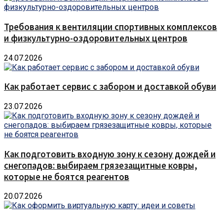
Требования к вентиляции спортивных комплексов
и физкультурно-оздоровительных центров
24.07.2026
Как работает сервис с забором и доставкой обуви
23.07.2026
Как подготовить входную зону к сезону дождей и
снегопадов: выбираем грязезащитные ковры,
которые не боятся реагентов
20.07.2026