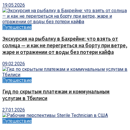
19.05.2026
Путешествие
Экскурсия на рыбалку в Бахрейне: что взять от
солнца — и как не перегреться на борту при ветре,
жаре и отражении от воды без потери кайфа
09.02.2026
Путешествие
Гид по скрытым платежам и коммунальным
услугам в Тбилиси
27.01.2026
Путешествие