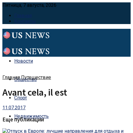
Пятница, 7 августа, 2026
Главная
Контакты
Новости
Главная
Путешествие
Общество
Avant cela, il est
Спорт
11.07.2017
Недвижимость
Еще публикации