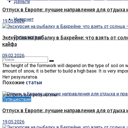
Деньги
Отпуск в Европе: лучшие направления для отдыха 
Интернет
19.05.2026
Путешествие
Экскурсия на рыбалку в Бахрейне: что взять от сол
кайфа
09.02.2026
The height of the formwork will depend on the type of soil on whi
amount of snow, it is better to build a high base. It is very impo
Нет результатов
Похожие
статьи
Смотреть все результаты
Путешествие
Отпуск в Европе: лучшие направления для отдыха 
19.05.2026