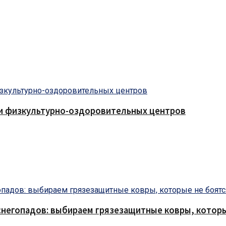
 и физкультурно-оздоровительных центров
снегопадов: выбираем грязезащитные ковры, которы