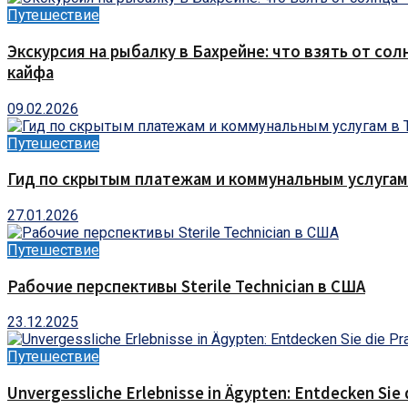
Путешествие
Экскурсия на рыбалку в Бахрейне: что взять от сол
кайфа
09.02.2026
Путешествие
Гид по скрытым платежам и коммунальным услугам
27.01.2026
Путешествие
Рабочие перспективы Sterile Technician в США
23.12.2025
Путешествие
Unvergessliche Erlebnisse in Ägypten: Entdecken Sie 