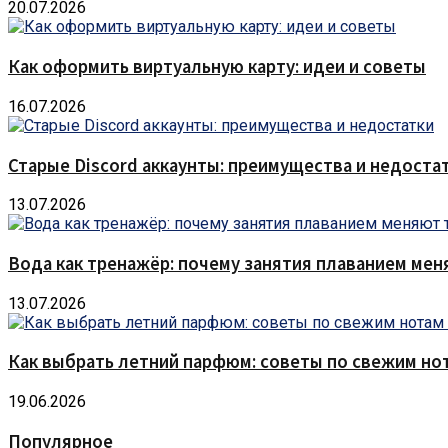
20.07.2026
Как оформить виртуальную карту: идеи и советы
16.07.2026
Старые Discord аккаунты: преимущества и недоста
13.07.2026
Вода как тренажёр: почему занятия плаванием мен
13.07.2026
Как выбрать летний парфюм: советы по свежим но
19.06.2026
Популярное