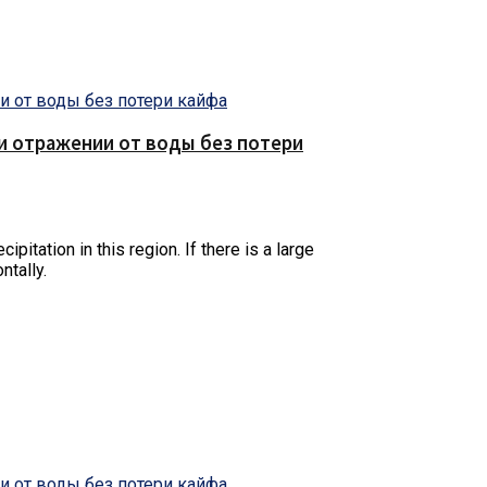
е и отражении от воды без потери
ipitation in this region.
If there is a large
ntally.