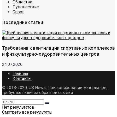
Общество
Путешествие
Спорт
Последние статьи
Требования к вентиляции спортивных комплексов
и физкультурно-оздоровительных центров
24.07.2026
Главная
Контакты
© 2018-2020, US News. При копировании материалов,
требуется наличие обратной ссылки.
Нет результатов
Смотреть все результаты