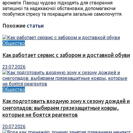
аромати. Пахощі чудово підходять для створення
затишної та надихаючої обстановки, допомагаючи
позбутися стресу та покращити загальне самопочуття.
Похожие
статьи
Общество
Как работает сервис с забором и доставкой обуви
23.07.2026
Общество
Как подготовить входную зону к сезону дождей и
снегопадов: выбираем грязезащитные ковры,
которые не боятся реагентов
20.07.2026