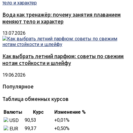
Вода как тренажёр: почему занятия плаванием
меняют тело и характер
13.07.2026
Как выбрать летний парфюм: советы по свежим
нотам стойкости и шлейфу
19.06.2026
Популярное
Таблица обменных курсов
Валюты
Курс
Изменение %
90,53
+0,01
%
USD
99,37
+0,50
%
EUR