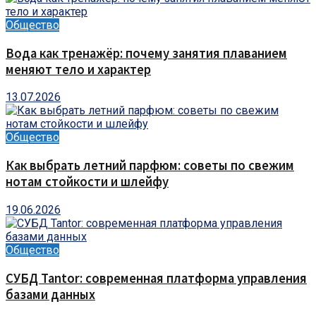
Общество
Вода как тренажёр: почему занятия плаванием
меняют тело и характер
13.07.2026
Общество
Как выбрать летний парфюм: советы по свежим
нотам стойкости и шлейфу
19.06.2026
Общество
СУБД Tantor: современная платформа управления
базами данных