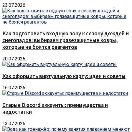
23.07.2026
Как подготовить входную зону к сезону дождей и
снегопадов: выбираем грязезащитные ковры,
которые не боятся реагентов
20.07.2026
Как оформить виртуальную карту: идеи и советы
16.07.2026
Старые Discord аккаунты: преимущества и
недостатки
13.07.2026