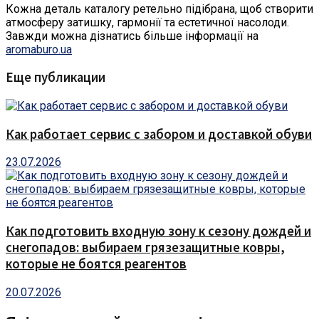
Кожна деталь каталогу ретельно підібрана, щоб створити
атмосферу затишку, гармонії та естетичної насолоди.
Завжди можна дізнатись більше інформації на
aromaburo.ua
Еще публикации
Как работает сервис с забором и доставкой обуви
23.07.2026
Как подготовить входную зону к сезону дождей и
снегопадов: выбираем грязезащитные ковры,
которые не боятся реагентов
20.07.2026