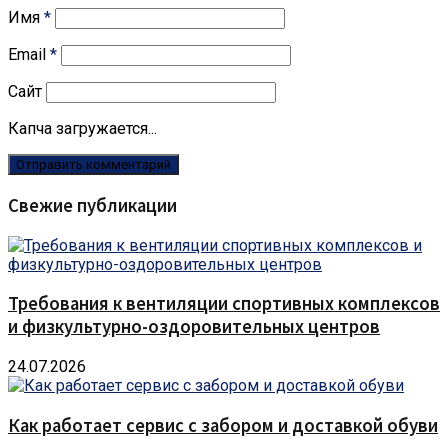
Имя
*
Email
*
Сайт
Капча загружается...
Свежие публикации
Требования к вентиляции спортивных комплексов
и физкультурно-оздоровительных центров
24.07.2026
Как работает сервис с забором и доставкой обуви