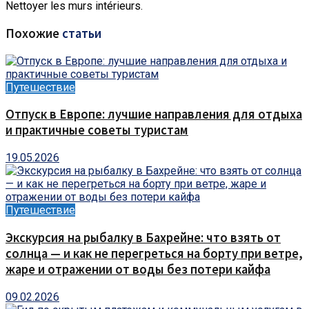
Nettoyer les murs intérieurs.
Похожие
статьи
Путешествие
Отпуск в Европе: лучшие направления для отдыха
и практичные советы туристам
19.05.2026
Путешествие
Экскурсия на рыбалку в Бахрейне: что взять от
солнца — и как не перегреться на борту при ветре,
жаре и отражении от воды без потери кайфа
09.02.2026