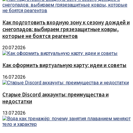
Как подготовить входную зону к сезону дождей и
снегопадов: выбираем грязезащитные ковры,
которые не боятся реагентов
20.07.2026
Как оформить виртуальную карту: идеи и советы
16.07.2026
Старые Discord аккаунты: преимущества и
недостатки
13.07.2026