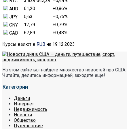
3 829 642,24
–0,44
%
BTC
61,20
+0,86
%
AUD
0,63
–0,75
%
JPY
12,79
+0,79
%
CNY
67,89
+0,48
%
CAD
Курсы валют в
RUB
на 19.12.2023
На этом сайте вы найдете множество новостей про США.
Читайте, делитесь информацией, заходите еще!
Категории
Деньги
Интернет
Недвижимость
Новости
Общество
Путешествие