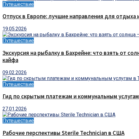
Путешествие
Отпуск в Европе: лучшие направления для отдыха 
19.05.2026
Путешествие
Экскурсия на рыбалку в Бахрейне: что взять от сол
кайфа
09.02.2026
Путешествие
Гид по скрытым платежам и коммунальным услугам
27.01.2026
Путешествие
Рабочие перспективы Sterile Technician в США