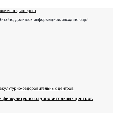
Читайте, делитесь информацией, заходите еще!
 и физкультурно-оздоровительных центров