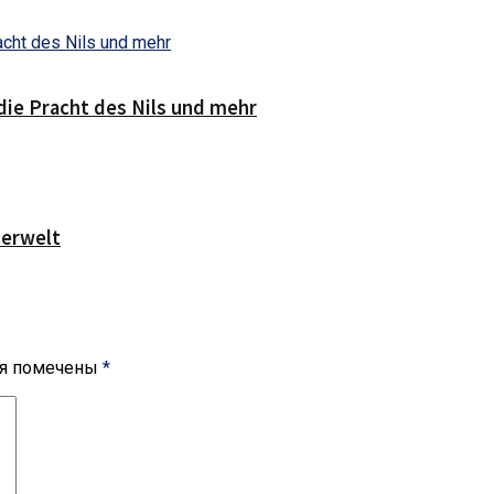
die Pracht des Nils und mehr
serwelt
ля помечены
*