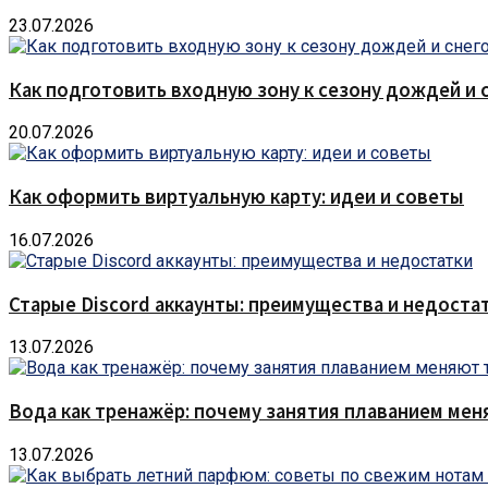
23.07.2026
Как подготовить входную зону к сезону дождей и 
20.07.2026
Как оформить виртуальную карту: идеи и советы
16.07.2026
Старые Discord аккаунты: преимущества и недоста
13.07.2026
Вода как тренажёр: почему занятия плаванием мен
13.07.2026