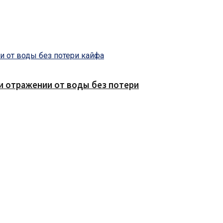
е и отражении от воды без потери