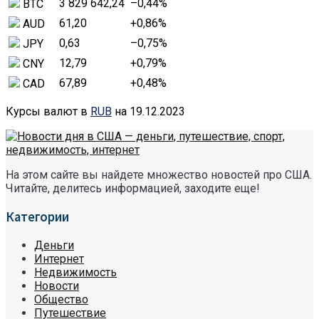
3 829 642,24
–0,44
%
BTC
61,20
+0,86
%
AUD
0,63
–0,75
%
JPY
12,79
+0,79
%
CNY
67,89
+0,48
%
CAD
Курсы валют в
RUB
на 19.12.2023
На этом сайте вы найдете множество новостей про США.
Читайте, делитесь информацией, заходите еще!
Категории
Деньги
Интернет
Недвижимость
Новости
Общество
Путешествие