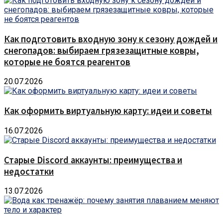
Как подготовить входную зону к сезону дождей и
снегопадов: выбираем грязезащитные ковры,
которые не боятся реагентов
20.07.2026
Как оформить виртуальную карту: идеи и советы
16.07.2026
Старые Discord аккаунты: преимущества и
недостатки
13.07.2026