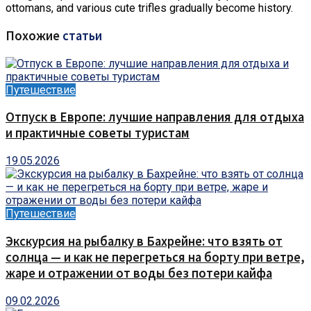
ottomans, and various cute trifles gradually become history.
Похожие
статьи
Путешествие
Отпуск в Европе: лучшие направления для отдыха
и практичные советы туристам
19.05.2026
Путешествие
Экскурсия на рыбалку в Бахрейне: что взять от
солнца — и как не перегреться на борту при ветре,
жаре и отражении от воды без потери кайфа
09.02.2026